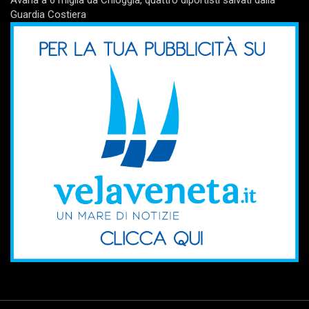
Guardia Costiera