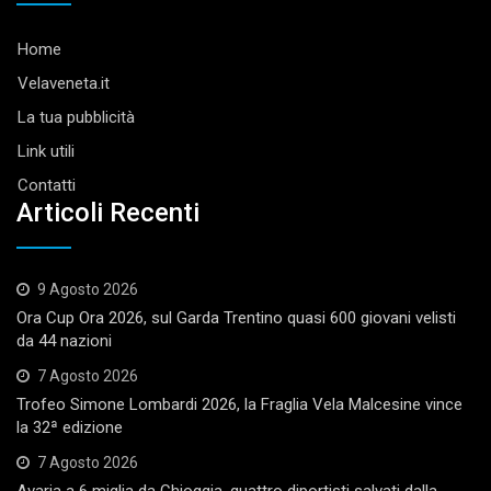
Home
Velaveneta.it
La tua pubblicità
Link utili
Contatti
Articoli Recenti
9 Agosto 2026
Ora Cup Ora 2026, sul Garda Trentino quasi 600 giovani velisti
da 44 nazioni
7 Agosto 2026
Trofeo Simone Lombardi 2026, la Fraglia Vela Malcesine vince
la 32ª edizione
7 Agosto 2026
Avaria a 6 miglia da Chioggia, quattro diportisti salvati dalla