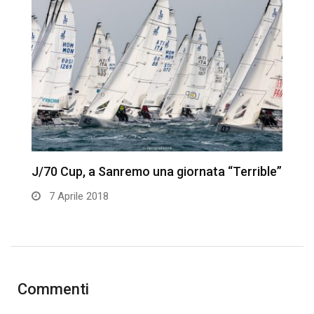
J/70 Cup, a Sanremo una giornata “Terrible”
J
7 Aprile 2018
Commenti