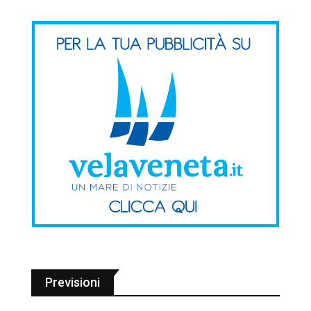
Previsioni