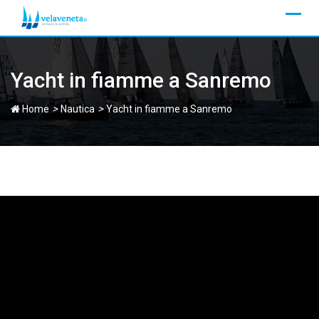
Skip
to
content
Yacht in fiamme a Sanremo
>
>
Home
Nautica
Yacht in fiamme a Sanremo