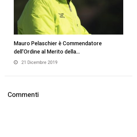
Mauro Pelaschier è Commendatore
F
dell’Ordine al Merito della…
a
21 Dicembre 2019
Commenti