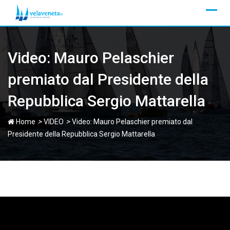
Skip
to
content
Video: Mauro Pelaschier
premiato dal Presidente della
Repubblica Sergio Mattarella
>
>
Home
VIDEO
Video: Mauro Pelaschier premiato dal
Presidente della Repubblica Sergio Mattarella