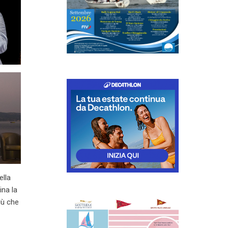
ella
ina la
iù che