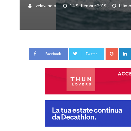
velaveneta
14 Settembre 2019
Ultim
Google
Facebook
Twitter