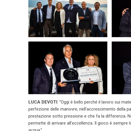
LUCA DEVOTI
: “Oggi è bello perché il lavoro sui mat
perfezione delle manovre, nell’accrescimento della par
prestazione sotto pressione e che fa la differenza. 
permette di arrivare all’eccellenza. Il gioco è sempre lo
acqua.”