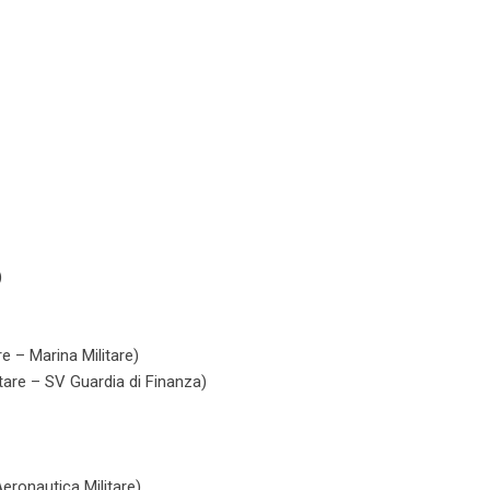
)
e – Marina Militare)
itare – SV Guardia di Finanza)
eronautica Militare)