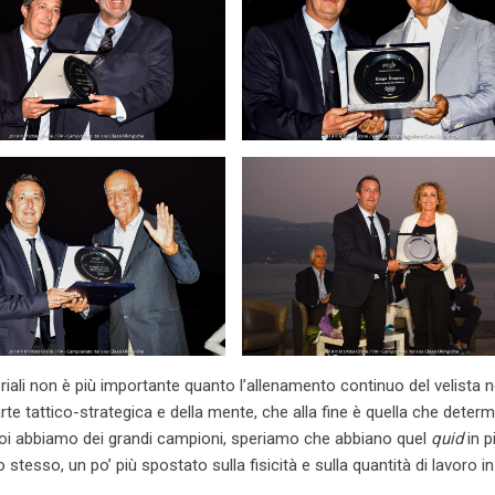
eriali non è più importante quanto l’allenamento continuo del velista n
te tattico-strategica e della mente, che alla fine è quella che determ
Noi abbiamo dei grandi campioni, speriamo che abbiano quel
quid
in p
 stesso, un po’ più spostato sulla fisicità e sulla quantità di lavoro in