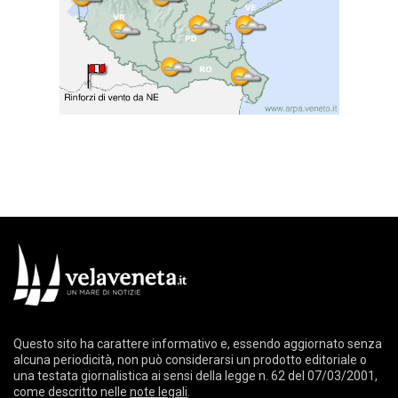
Questo sito ha carattere informativo e, essendo aggiornato senza
alcuna periodicità, non può considerarsi un prodotto editoriale o
una testata giornalistica ai sensi della legge n. 62 del 07/03/2001,
come descritto nelle
note legali
.