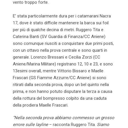
vento troppo forte.
E’ stata particolarmente dura per i catamarani Nacra
17, dove è stato difficile mantenere la barca sui foil
per più di qualche decina di metri. Ruggero Tita e
Caterina Banti (SV Guardia di Finanza/CC Aniene)
sono comunque riusciti a conquistare due primi posti,
con un ottavo nella prova centrale e sono quarti in
generale. Lorenzo Bressani e Cecilia Zorzi (CC
Aniene/Marina Militare) registrano 12, 10 e 23, e sono
13esimi overall, mentre Vittorio Bissaro e Maelle
Frascari (GS Fiamme Azzurre/CC Aniene) si sono
ritirati dalla seconda prova, dopo un bel quinto nella
prima, e non hanno potuto disputare la terza a causa
della rottura del bompresso colpito da una caduta
della prodiera Maelle Frascari.
“Nella seconda prova abbiamo commesso un grosso
errore sulle layline
– racconta Ruggero Tita.
Siamo