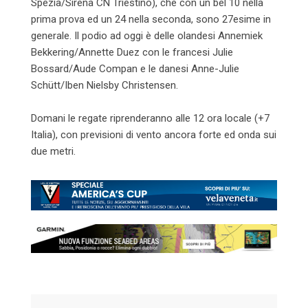
Spezia/Sirena CN Triestino), che con un bel 10 nella
prima prova ed un 24 nella seconda, sono 27esime in
generale. Il podio ad oggi è delle olandesi Annemiek
Bekkering/Annette Duez con le francesi Julie
Bossard/Aude Compan e le danesi Anne-Julie
Schütt/Iben Nielsby Christensen.
Domani le regate riprenderanno alle 12 ora locale (+7
Italia), con previsioni di vento ancora forte ed onda sui
due metri.