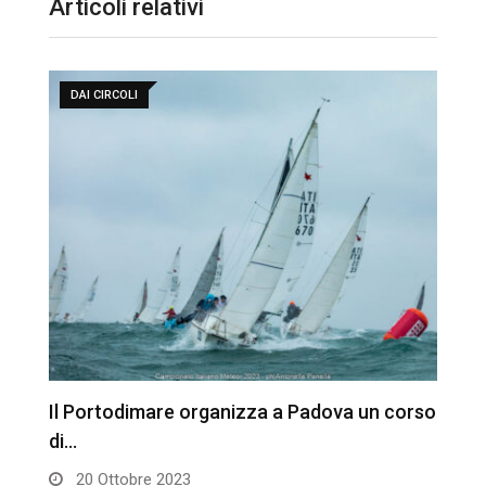
Articoli relativi
DAI CIRCOLI
Il Portodimare organizza a Padova un corso
C
di…
20 Ottobre 2023