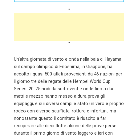
"
"
Un’altra giornata di vento e onda nella baia di Hayama
sul campo olimpico di Enoshima, in Giappone, ha
accolto i quasi 500 atleti provenienti da 46 nazioni per
il giorno tre delle regate delle Hempel World Cup
Series. 20-25 nodi da sud-ovest e onde fino a due
metri e mezzo hanno messo a dura prova gli
equipaggi, e sui diversi campi è stato un vero e proprio
rodeo con diverse scuffiate, rotture e infortuni, ma
nonostante questo il comitato è riuscito a far
recuperare alle dieci flotte alcune delle prove perse
durante il primo giorno di vento leggero e ieri con