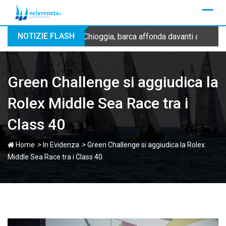
Skip
to
content
NOTIZIE FLASH
Chioggia, barca affonda davanti alla dig
Green Challenge si aggiudica la
Rolex Middle Sea Race tra i
Class 40
>
>
Home
In Evidenza
Green Challenge si aggiudica la Rolex
Middle Sea Race tra i Class 40