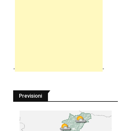
"
"
Previsioni