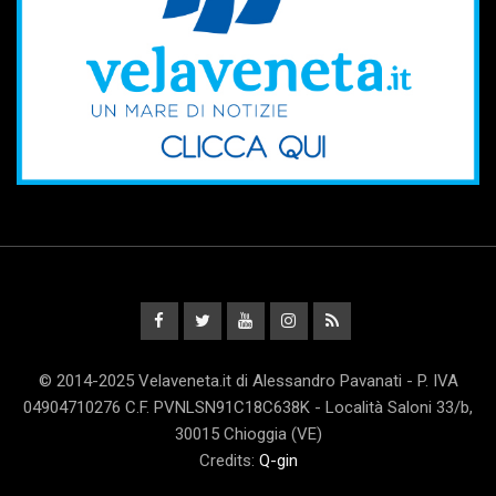
© 2014-2025 Velaveneta.it di Alessandro Pavanati - P. IVA
04904710276 C.F. PVNLSN91C18C638K - Località Saloni 33/b,
30015 Chioggia (VE)
Credits:
Q-gin