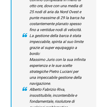
otto ore, dove con una media di
25 nodi di aria da Nord Ovest e
punte massime di 29 la barca ha
costantemente planato spesso
fino a ventidue nodi di velocità.
La gestione della barca è stata
impeccabile, spinta al suo limite
grazie al super equipaggio a
bordo:
Massimo Juris con la sua infinita
esperienza e le sue scelte
strategiche Pietro Luciani per
una impeccabile gestione della
navigazione.
Alberto Fabrizio Riva,
insostituibile, incontenibile e
fondamentale, risolutore di