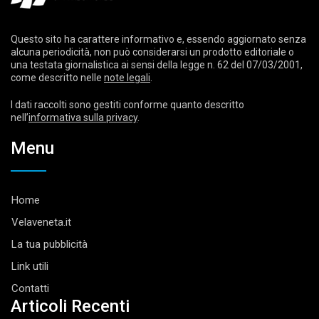
Questo sito ha carattere informativo e, essendo aggiornato senza
alcuna periodicità, non può considerarsi un prodotto editoriale o
una testata giornalistica ai sensi della legge n. 62 del 07/03/2001,
come descritto nelle
note legali
.
I dati raccolti sono gestiti conforme quanto descritto
nell’
informativa sulla privacy
.
Menu
Home
Velaveneta.it
La tua pubblicità
Link utili
Contatti
Articoli Recenti