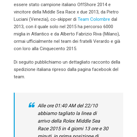
essere stato campione italiano OffShore 2014 e
vincitore della Middle Sea Race x due 2013, da Pietro
Luciani (Venezia), co-skipper di
Team Co
lombre
dal
2013, con il quale solo nel 2015 ha percorso 6000
miglia in Atlantico e da Alberto Fabrizio Riva (Milano),
ormai ufficialmente nel team dei fratelli Verardo e già
con loro alla Cinquecento 2015.
Di seguito pubblichiamo un dettagliato racconto della
spedizione italiana ripreso dalla pagina facebook del
team.
Alle ore 01:40 AM del 22/10
abbiamo tagliato la linea di
arrivo della Rolex Middle Sea
Race 2015 in 4 giorni 13 ore e 30
minuti, in prima posizione di