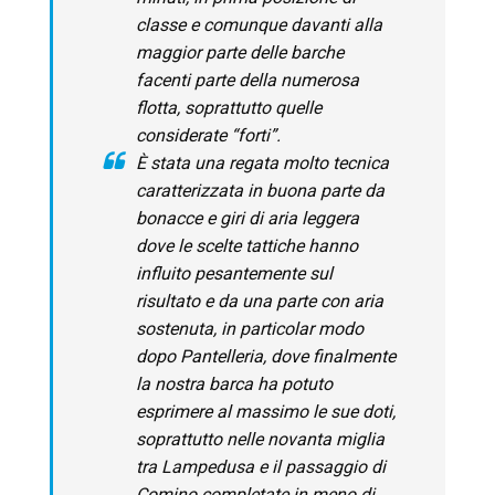
classe e comunque davanti alla
maggior parte delle barche
facenti parte della numerosa
flotta, soprattutto quelle
considerate “forti”.
È stata una regata molto tecnica
caratterizzata in buona parte da
bonacce e giri di aria leggera
dove le scelte tattiche hanno
influito pesantemente sul
risultato e da una parte con aria
sostenut
a, in particolar modo
dopo Pantelleria, dove finalmente
la nostra barca ha potuto
esprimere al massimo le sue doti,
soprattutto nelle novanta miglia
tra Lampedusa e il passaggio di
Comino completate in meno di