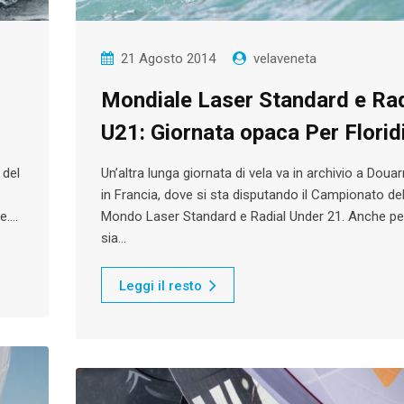
21 Agosto 2014
velaveneta
Mondiale Laser Standard e Rad
U21: Giornata opaca Per Florid
 del
Un’altra lunga giornata di vela va in archivio a Doua
in Francia, dove si sta disputando il Campionato de
ne.…
Mondo Laser Standard e Radial Under 21. Anche per
sia…
Leggi il resto