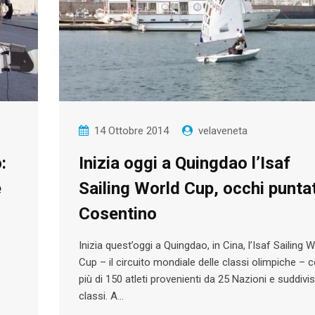
14 Ottobre 2014
velaveneta
:
Inizia oggi a Quingdao l’Isaf
e
Sailing World Cup, occhi puntat
Cosentino
Inizia quest’oggi a Quingdao, in Cina, l’Isaf Sailing 
Cup – il circuito mondiale delle classi olimpiche – 
più di 150 atleti provenienti da 25 Nazioni e suddivisi
classi. A…