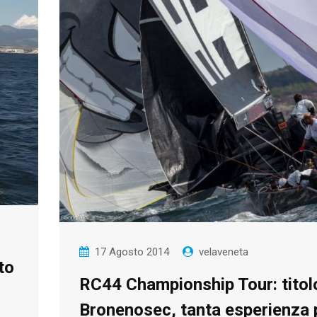
17 Agosto 2014
velaveneta
to
RC44 Championship Tour: titol
Bronenosec, tanta esperienza 