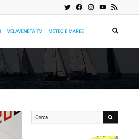
Twitter
Facebook
Instagram
YouTube
Feed
RSS
I
VELAVENETA TV
METEO E MAREE