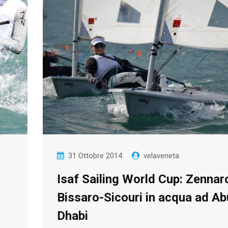
31 Ottobre 2014
velaveneta
Isaf Sailing World Cup: Zennar
Bissaro-Sicouri in acqua ad Ab
Dhabi