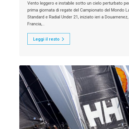
Vento leggero e instabile sotto un cielo perturbato per
prima giornata di regate del Campionato del Mondo L
Standard e Radial Under 21, iniziato ieri a Douarnenez,
Francia,…
Leggi il resto