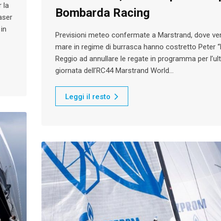
 la
Bombarda Racing
aser
 in
Previsioni meteo confermate a Marstrand, dove ven
mare in regime di burrasca hanno costretto Peter “
Reggio ad annullare le regate in programma per l’ul
giornata dell’RC44 Marstrand World…
Leggi il resto