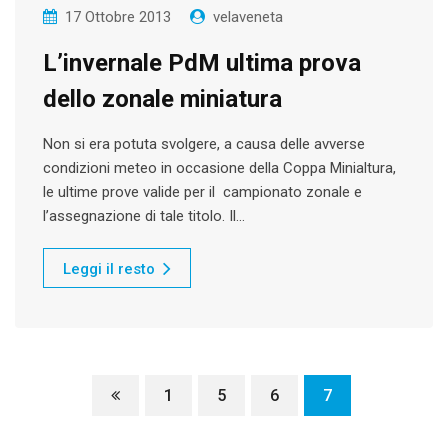
17 Ottobre 2013
velaveneta
L’invernale PdM ultima prova
dello zonale miniatura
Non si era potuta svolgere, a causa delle avverse
condizioni meteo in occasione della Coppa Minialtura,
le ultime prove valide per il campionato zonale e
l’assegnazione di tale titolo. Il…
Leggi il resto
1
5
6
7