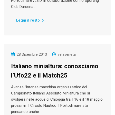
Portodimare A.S.D. in collaborazione con lo Sporting
Club Darsena…
Leggi il resto
28 Dicembre 2013
velaveneta
Italiano minialtura: conosciamo
l’Ufo22 e il Match25
Avanza l’intensa macchina organizzatrice del
Campionato Italiano Assoluto Minialtura che si
svolgerà nelle acque di Chioggia tra il 16 e il 18 maggio
prossimi. Il Circolo Nautico Il Portodimare sta
pensando anche…