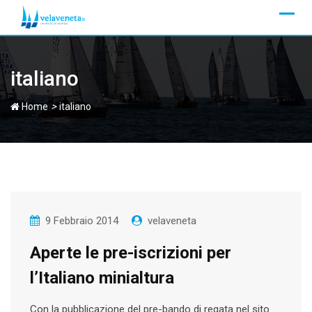
Skip
to
content
italiano
>
Home
italiano
9 Febbraio 2014
velaveneta
Aperte le pre-iscrizioni per
l’Italiano minialtura
Con la pubblicazione del pre-bando di regata nel sito