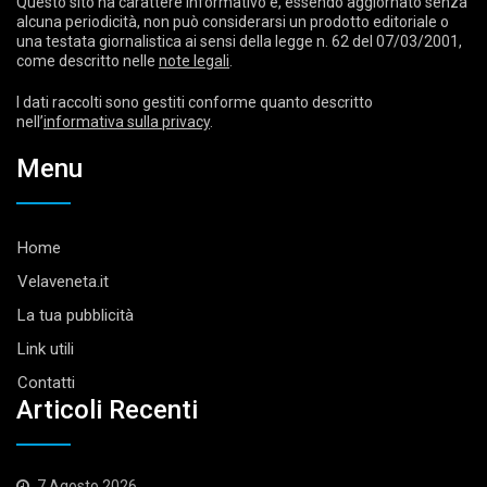
Questo sito ha carattere informativo e, essendo aggiornato senza
alcuna periodicità, non può considerarsi un prodotto editoriale o
una testata giornalistica ai sensi della legge n. 62 del 07/03/2001,
come descritto nelle
note legali
.
I dati raccolti sono gestiti conforme quanto descritto
nell’
informativa sulla privacy
.
Menu
Home
Velaveneta.it
La tua pubblicità
Link utili
Contatti
Articoli Recenti
7 Agosto 2026