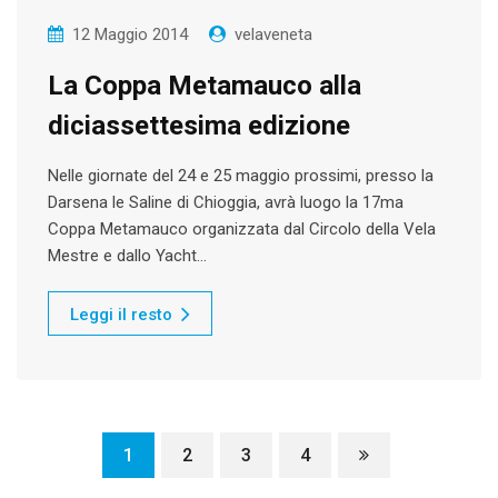
12 Maggio 2014
velaveneta
La Coppa Metamauco alla
diciassettesima edizione
Nelle giornate del 24 e 25 maggio prossimi, presso la
Darsena le Saline di Chioggia, avrà luogo la 17ma
Coppa Metamauco organizzata dal Circolo della Vela
Mestre e dallo Yacht…
Leggi il resto
1
2
3
4