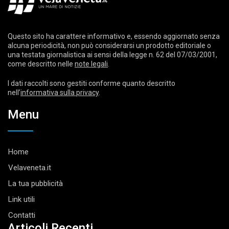
Questo sito ha carattere informativo e, essendo aggiornato senza
alcuna periodicità, non può considerarsi un prodotto editoriale o
una testata giornalistica ai sensi della legge n. 62 del 07/03/2001,
come descritto nelle
note legali
.
I dati raccolti sono gestiti conforme quanto descritto
nell’
informativa sulla privacy
.
Menu
Home
Velaveneta.it
La tua pubblicità
Link utili
Contatti
Articoli Recenti