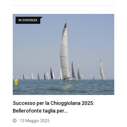
IN EVIDENZA
Successo per la Chioggiolana 2025:
Il
Bellerofonte taglia per…
“
13 Maggio 2025