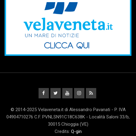
© 2014-2025 Velaveneta.it di Alessandro Pavanati - P. IVA
04904710276 C.F. PVNLSN91C18C638K - Località Saloni 33/b,
30015 Chioggia (VE)
Credits:
Q-gin