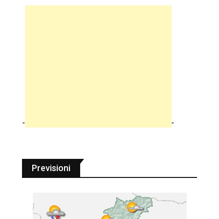
"
"
Previsioni