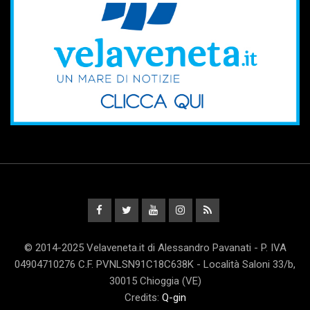
© 2014-2025 Velaveneta.it di Alessandro Pavanati - P. IVA
04904710276 C.F. PVNLSN91C18C638K - Località Saloni 33/b,
30015 Chioggia (VE)
Credits:
Q-gin