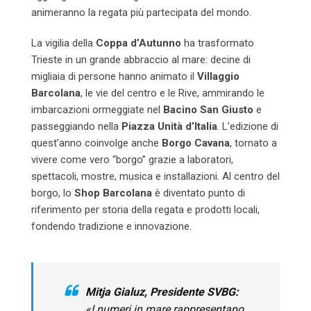
animeranno la regata più partecipata del mondo.
La vigilia della
Coppa d’Autunno
ha trasformato
Trieste in un grande abbraccio al mare: decine di
migliaia di persone hanno animato il
Villaggio
Barcolana
, le vie del centro e le Rive, ammirando le
imbarcazioni ormeggiate nel
Bacino San Giusto
e
passeggiando nella
Piazza Unità d’Italia
. L’edizione di
quest’anno coinvolge anche
Borgo Cavana
, tornato a
vivere come vero “borgo” grazie a laboratori,
spettacoli, mostre, musica e installazioni. Al centro del
borgo, lo
Shop Barcolana
è diventato punto di
riferimento per storia della regata e prodotti locali,
fondendo tradizione e innovazione.
Mitja Gialuz, Presidente SVBG:
«I numeri in mare rappresentano