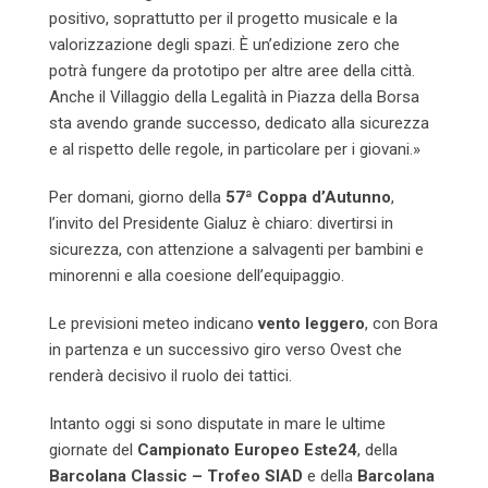
positivo, soprattutto per il progetto musicale e la
valorizzazione degli spazi. È un’edizione zero che
potrà fungere da prototipo per altre aree della città.
Anche il Villaggio della Legalità in Piazza della Borsa
sta avendo grande successo, dedicato alla sicurezza
e al rispetto delle regole, in particolare per i giovani.»
Per domani, giorno della
57ª Coppa d’Autunno
,
l’invito del Presidente Gialuz è chiaro: divertirsi in
sicurezza, con attenzione a salvagenti per bambini e
minorenni e alla coesione dell’equipaggio.
Le previsioni meteo indicano
vento leggero
, con Bora
in partenza e un successivo giro verso Ovest che
renderà decisivo il ruolo dei tattici.
Intanto oggi si sono disputate in mare le ultime
giornate del
Campionato Europeo Este24
, della
Barcolana Classic – Trofeo SIAD
e della
Barcolana