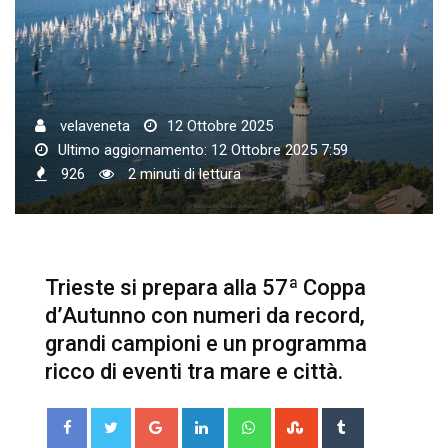
velaveneta
12 Ottobre 2025
Ultimo aggiornamento: 12 Ottobre 2025 7:59
926
2 minuti di lettura
Trieste si prepara alla 57ª Coppa
d’Autunno con numeri da record,
grandi campioni e un programma
ricco di eventi tra mare e città.
Google+
LinkedIn
Whatsapp
StumbleUpon
Tumblr