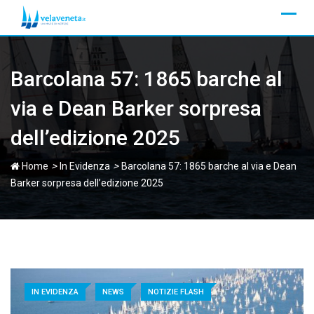
Skip
to
content
Barcolana 57: 1865 barche al
via e Dean Barker sorpresa
dell’edizione 2025
>
>
Home
In Evidenza
Barcolana 57: 1865 barche al via e Dean
Barker sorpresa dell’edizione 2025
IN EVIDENZA
NEWS
NOTIZIE FLASH