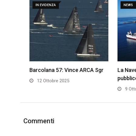
IN EVIDENZA
NEWS
Barcolana 57: Vince ARCA Sgr
La Nave
pubbli
12 Ottobre 2025
9 Ott
Commenti