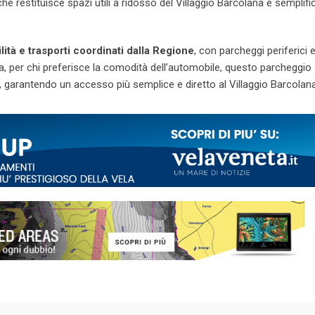
e restituisce spazi utili a ridosso del Villaggio Barcolana e semplific
lità e trasporti coordinati dalla Regione
, con parcheggi periferici 
a, per chi preferisce la comodità dell’automobile, questo parcheggio
, garantendo un accesso più semplice e diretto al Villaggio Barcolana