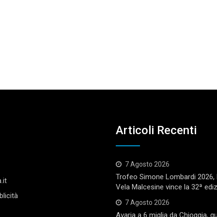
Articoli Recenti
7 Agosto 2026
Trofeo Simone Lombardi 2026, l
.it
Vela Malcesine vince la 32ª edi
licità
7 Agosto 2026
Avaria a 6 miglia da Chioggia, q