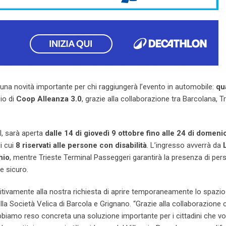
una novità importante per chi raggiungerà l’evento in automobile:
qu
io di
Coop Alleanza 3.0
, grazie alla collaborazione tra Barcolana, T
l, sarà aperta
dalle 14 di giovedì 9 ottobre fino alle 24 di domeni
di cui
8 riservati alle persone con disabilità
. L’ingresso avverrà da
hio
, mentre Trieste Terminal Passeggeri garantirà la presenza di per
e sicuro.
itivamente alla nostra richiesta di aprire temporaneamente lo spazio
ella Società Velica di Barcola e Grignano. “Grazie alla collaborazione 
abbiamo reso concreta una soluzione importante per i cittadini che v