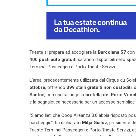
Trieste si prepara ad accogliere la
Barcolana 57
con 
400 posti auto gratuiti
saranno disponibili nello spaz
Terminal Passeggeri e Porto Trieste Servizi.
L’area, precedentemente utilizzata dal Cirque du Solei
ottobre
, offrendo
399 stalli gratuiti non custoditi
, 
Santos
, con uscita lungo la
bretella del Porto Vecc
e la segnaletica necessaria per un accesso semplice 
“Siamo lieti che Coop Alleanza 3.0 abbia risposto pos
parcheggio”, ha dichiarato
Mitja Gialuz
, presidente d
Trieste Terminal Passeggeri e Porto Trieste Servizi, 