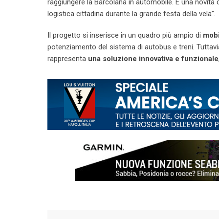
raggiungere la Barcolana in automobile. È una novità ch
logistica cittadina durante la grande festa della vela”.
Il progetto si inserisce in un quadro più ampio di
mobi
potenziamento del sistema di autobus e treni. Tuttavi
rappresenta
una soluzione innovativa e funzionale