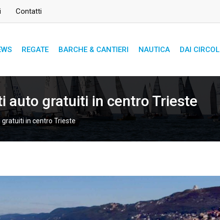
i
Contatti
EWS
REGATE
BARCHE & CANTIERI
NAUTICA
DAI CIRCOL
 auto gratuiti in centro Trieste
gratuiti in centro Trieste