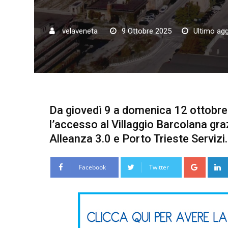
velaveneta
9 Ottobre 2025
Ultimo ag
Da giovedì 9 a domenica 12 ottobre T
l’accesso al Villaggio Barcolana gr
Alleanza 3.0 e Porto Trieste Servizi.
Google
Facebook
Twitter