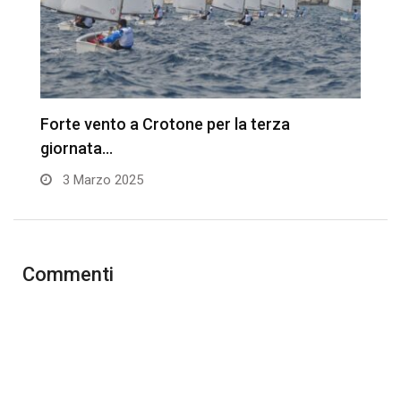
Forte vento a Crotone per la terza
A
giornata…
I
3 Marzo 2025
Commenti