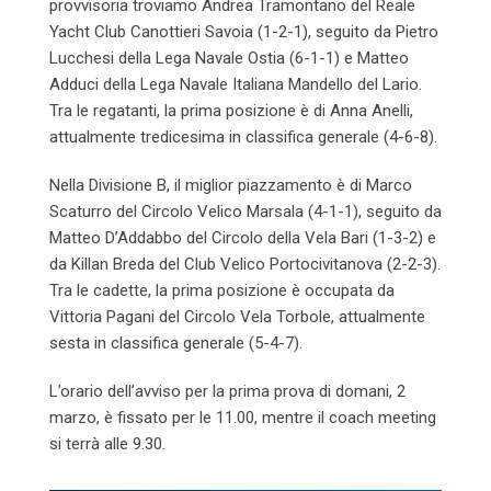
provvisoria troviamo Andrea Tramontano del Reale
Yacht Club Canottieri Savoia (1-2-1), seguito da Pietro
Lucchesi della Lega Navale Ostia (6-1-1) e Matteo
Adduci della Lega Navale Italiana Mandello del Lario.
Tra le regatanti, la prima posizione è di Anna Anelli,
attualmente tredicesima in classifica generale (4-6-8).
Nella Divisione B, il miglior piazzamento è di Marco
Scaturro del Circolo Velico Marsala (4-1-1), seguito da
Matteo D’Addabbo del Circolo della Vela Bari (1-3-2) e
da Killan Breda del Club Velico Portocivitanova (2-2-3).
Tra le cadette, la prima posizione è occupata da
Vittoria Pagani del Circolo Vela Torbole, attualmente
sesta in classifica generale (5-4-7).
L’orario dell’avviso per la prima prova di domani, 2
marzo, è fissato per le 11.00, mentre il coach meeting
si terrà alle 9.30.