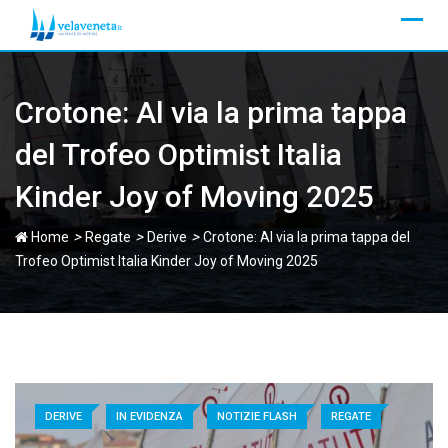
Skip
to
content
Crotone: Al via la prima tappa
del Trofeo Optimist Italia
Kinder Joy of Moving 2025
>
>
>
Home
Regate
Derive
Crotone: Al via la prima tappa del
Trofeo Optimist Italia Kinder Joy of Moving 2025
DERIVE
IN EVIDENZA
NOTIZIE FLASH
REGATE