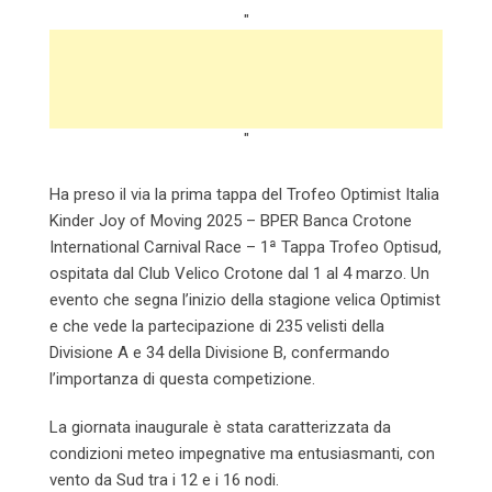
"
"
Ha preso il via la prima tappa del Trofeo Optimist Italia
Kinder Joy of Moving 2025 – BPER Banca Crotone
International Carnival Race – 1ª Tappa Trofeo Optisud,
ospitata dal Club Velico Crotone dal 1 al 4 marzo. Un
evento che segna l’inizio della stagione velica Optimist
e che vede la partecipazione di 235 velisti della
Divisione A e 34 della Divisione B, confermando
l’importanza di questa competizione.
La giornata inaugurale è stata caratterizzata da
condizioni meteo impegnative ma entusiasmanti, con
vento da Sud tra i 12 e i 16 nodi.