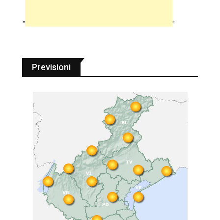
"
"
Previsioni