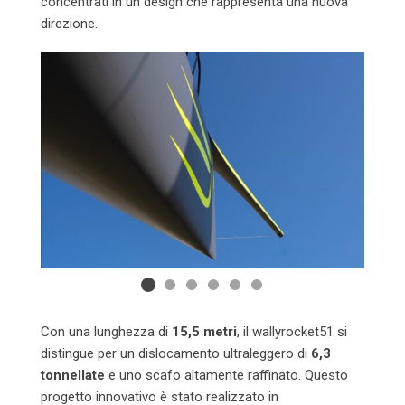
concentrati in un design che rappresenta una nuova
direzione.
Con una lunghezza di
15,5 metri
, il wallyrocket51 si
distingue per un dislocamento ultraleggero di
6,3
tonnellate
e uno scafo altamente raffinato. Questo
progetto innovativo è stato realizzato in