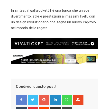
In sintesi, il wallyrocket51 è una barca che unisce
divertimento, stile e prestazioni ai massimi livelli, con
un design rivoluzionario che segna un nuovo capitolo
nel mondo delle regate.
Condividi questo post!
Google+
LinkedIn
Whatsapp
StumbleUpon