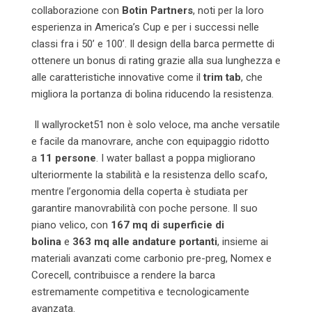
collaborazione con
Botin Partners
, noti per la loro
esperienza in America’s Cup e per i successi nelle
classi fra i 50’ e 100’. Il design della barca permette di
ottenere un bonus di rating grazie alla sua lunghezza e
alle caratteristiche innovative come il
trim tab
, che
migliora la portanza di bolina riducendo la resistenza.
Il wallyrocket51 non è solo veloce, ma anche versatile
e facile da manovrare, anche con equipaggio ridotto
a
11 persone
. I water ballast a poppa migliorano
ulteriormente la stabilità e la resistenza dello scafo,
mentre l’ergonomia della coperta è studiata per
garantire manovrabilità con poche persone. Il suo
piano velico, con
167 mq di superficie di
bolina
e
363 mq alle andature portanti
, insieme ai
materiali avanzati come carbonio pre-preg, Nomex e
Corecell, contribuisce a rendere la barca
estremamente competitiva e tecnologicamente
avanzata.