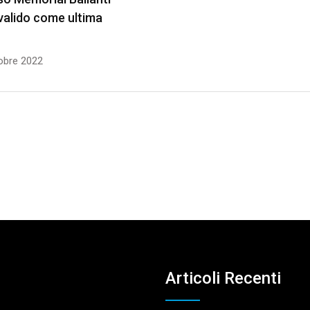
 valido come ultima
obre 2022
Articoli Recenti