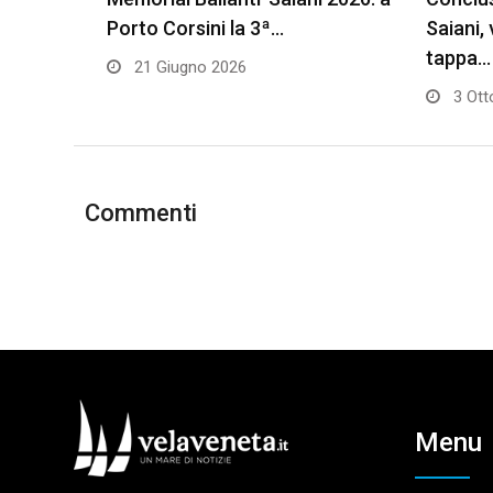
Porto Corsini la 3ª…
Saiani,
tappa…
21 Giugno 2026
3 Ott
Commenti
Menu