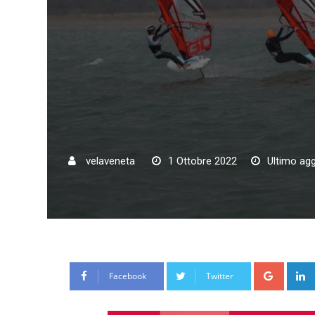
velaveneta
1 Ottobre 2022
Ultimo ag
Google
Facebook
Twitter