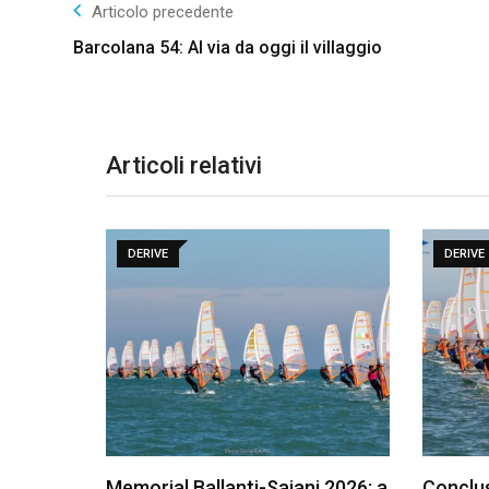
Articolo precedente
Barcolana 54: Al via da oggi il villaggio
Articoli relativi
DERIVE
DERIVE
Memorial Ballanti-Saiani 2026: a
Conclus