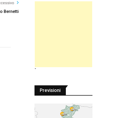
ccessivo
o Bernetti
"
Previsioni