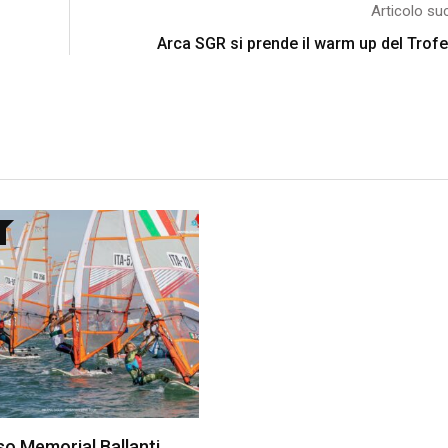
Articolo su
Arca SGR si prende il warm up del Trofe
o Memorial Ballanti