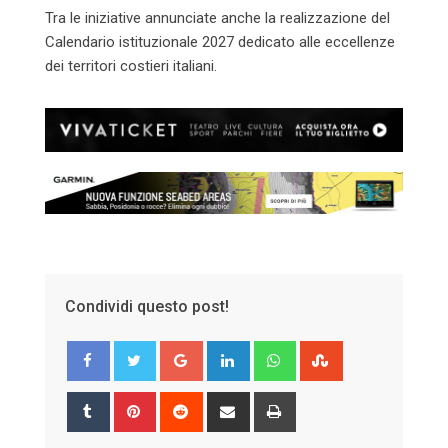
Tra le iniziative annunciate anche la realizzazione del
Calendario istituzionale 2027 dedicato alle eccellenze
dei territori costieri italiani.
Condividi questo post!
Google+
LinkedIn
Whatsapp
StumbleUpon
Tumblr
Pinterest
Reddit
Share
Print
via