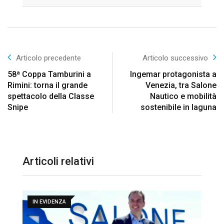
Email
Articolo precedente
Articolo successivo
58ª Coppa Tamburini a
Ingemar protagonista a
Rimini: torna il grande
Venezia, tra Salone
spettacolo della Classe
Nautico e mobilità
Snipe
sostenibile in laguna
Articoli relativi
IN EVIDENZA