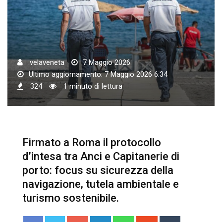
velaveneta
7 Maggio 2026
Ultimo aggiornamento: 7 Maggio 2026 6:34
324
1 minuto di lettura
Firmato a Roma il protocollo
d’intesa tra Anci e Capitanerie di
porto: focus su sicurezza della
navigazione, tutela ambientale e
turismo sostenibile.
Google+
LinkedIn
Whatsapp
StumbleUpon
Tumblr