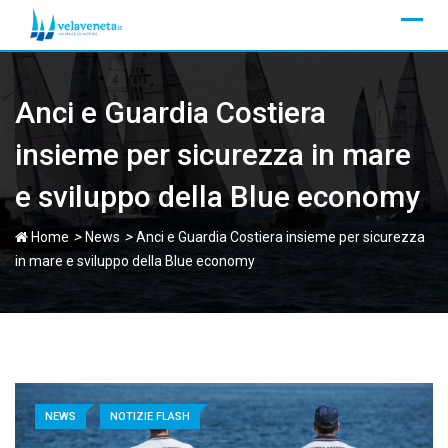
Skip
to
content
Anci e Guardia Costiera
insieme per sicurezza in mare
e sviluppo della Blue economy
>
>
Home
News
Anci e Guardia Costiera insieme per sicurezza
in mare e sviluppo della Blue economy
NEWS
NOTIZIE FLASH