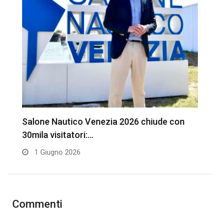
Salone Nautico Venezia 2026 chiude con
S
30mila visitatori:…
t
1 Giugno 2026
Commenti