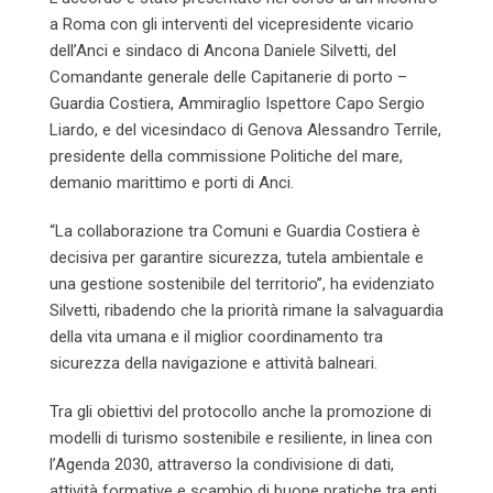
a Roma con gli interventi del vicepresidente vicario
dell’Anci e sindaco di Ancona Daniele Silvetti, del
Comandante generale delle Capitanerie di porto –
Guardia Costiera, Ammiraglio Ispettore Capo Sergio
Liardo, e del vicesindaco di Genova Alessandro Terrile,
presidente della commissione Politiche del mare,
demanio marittimo e porti di Anci.
“La collaborazione tra Comuni e Guardia Costiera è
decisiva per garantire sicurezza, tutela ambientale e
una gestione sostenibile del territorio”, ha evidenziato
Silvetti, ribadendo che la priorità rimane la salvaguardia
della vita umana e il miglior coordinamento tra
sicurezza della navigazione e attività balneari.
Tra gli obiettivi del protocollo anche la promozione di
modelli di turismo sostenibile e resiliente, in linea con
l’Agenda 2030, attraverso la condivisione di dati,
attività formative e scambio di buone pratiche tra enti