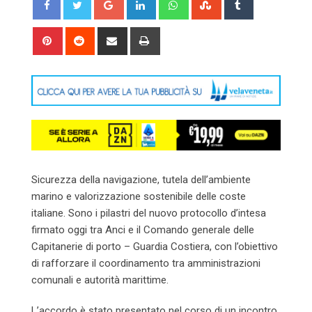
Pinterest
Reddit
Share
Print
via
Email
Sicurezza della navigazione, tutela dell’ambiente
marino e valorizzazione sostenibile delle coste
italiane. Sono i pilastri del nuovo protocollo d’intesa
firmato oggi tra Anci e il Comando generale delle
Capitanerie di porto – Guardia Costiera, con l’obiettivo
di rafforzare il coordinamento tra amministrazioni
comunali e autorità marittime.
L’accordo è stato presentato nel corso di un incontro