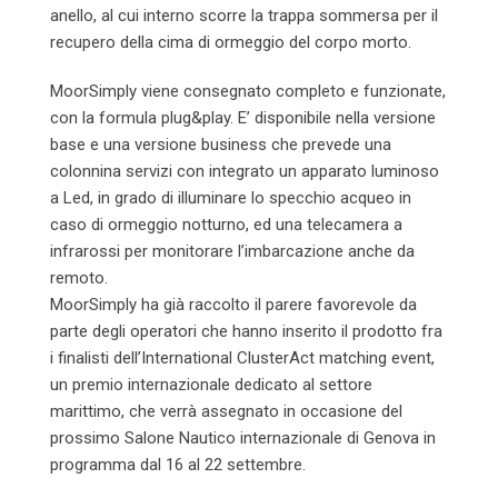
anello, al cui interno scorre la trappa sommersa per il
recupero della cima di ormeggio del corpo morto.
MoorSimply viene consegnato completo e funzionate,
con la formula plug&play. E’ disponibile nella versione
base e una versione business che prevede una
colonnina servizi con integrato un apparato luminoso
a Led, in grado di illuminare lo specchio acqueo in
caso di ormeggio notturno, ed una telecamera a
infrarossi per monitorare l’imbarcazione anche da
remoto.
MoorSimply ha già raccolto il parere favorevole da
parte degli operatori che hanno inserito il prodotto fra
i finalisti dell’International ClusterAct matching event,
un premio internazionale dedicato al settore
marittimo, che verrà assegnato in occasione del
prossimo Salone Nautico internazionale di Genova in
programma dal 16 al 22 settembre.