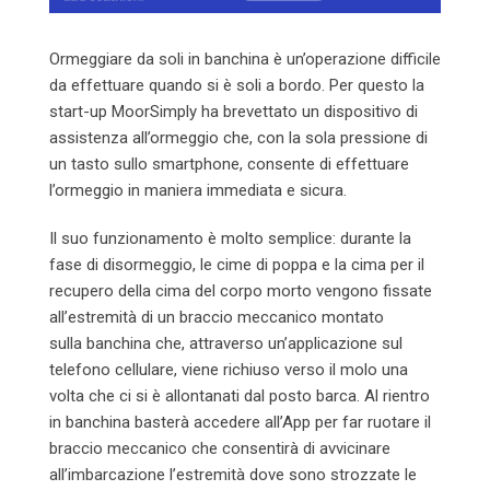
Ormeggiare da soli in banchina è un’operazione difficile
da effettuare quando si è soli a bordo. Per questo la
start-up MoorSimply ha brevettato un dispositivo di
assistenza all’ormeggio che, con la sola pressione di
un tasto sullo smartphone, consente di effettuare
l’ormeggio in maniera immediata e sicura.
Il suo funzionamento è molto semplice: durante la
fase di disormeggio, le cime di poppa e la cima per il
recupero della cima del corpo morto vengono fissate
all’estremità di un braccio meccanico montato
sulla banchina che, attraverso un’applicazione sul
telefono cellulare, viene richiuso verso il molo una
volta che ci si è allontanati dal posto barca. Al rientro
in banchina basterà accedere all’App per far ruotare il
braccio meccanico che consentirà di avvicinare
all’imbarcazione l’estremità dove sono strozzate le