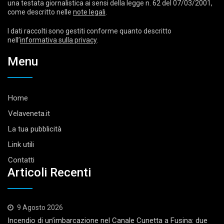
una testata giornalistica ai sensi della legge n. 62 del 07/03/2001,
come descritto nelle
note legali
.
I dati raccolti sono gestiti conforme quanto descritto
nell’
informativa sulla privacy
.
Menu
Home
Velaveneta.it
La tua pubblicità
Link utili
Contatti
Articoli Recenti
9 Agosto 2026
Incendio di un’imbarcazione nel Canale Cunetta a Fusina: due