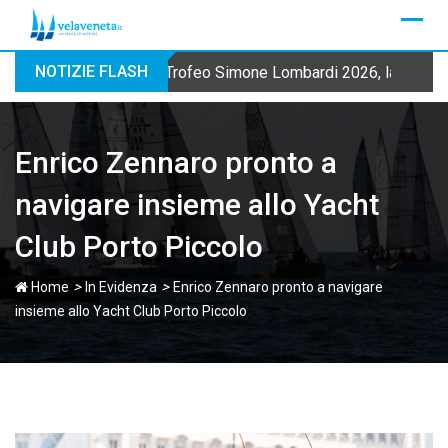
Skip
to
content
NOTIZIE FLASH
Trofeo Simone Lombardi 2026, la Fraglia
Enrico Zennaro pronto a
navigare insieme allo Yacht
Club Porto Piccolo
>
>
Home
In Evidenza
Enrico Zennaro pronto a navigare
insieme allo Yacht Club Porto Piccolo