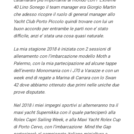
40 Lino Sonego il team manager era Giorgio Martin
che adesso ricopre il ruolo di general manager allo
Yacht Club Porto Piccolo quindi trovare con lui un
buon accordo per entrambe le parti non e’ stato
difficile, anzi e’ stata una cosa quasi naturale.
La mia stagione 2018 è iniziata con 2 sessioni di
allenamento con l’imbarcazione modello Moth a
Palermo, con la mia partecipazione ad alcune tappe
dell’evento Monomania con i J70 a Varazze e con un
week end di regate a Marina di Carrara con lo Swan
42 dove abbiamo ottenuto due primi nelle uniche due
prove disputate.
Nel 2018 i miei impegni sportivi si alterneranno tra il
maxi yacht Supernikka con il quale parteciperò alla
Rolex Capri Sailing Week, e alla Maxi Yacht Rolex Cup
di Porto Cervo, con l’imbarcazione Mind the Gap
parteciperò al campionato italiano minialtura a