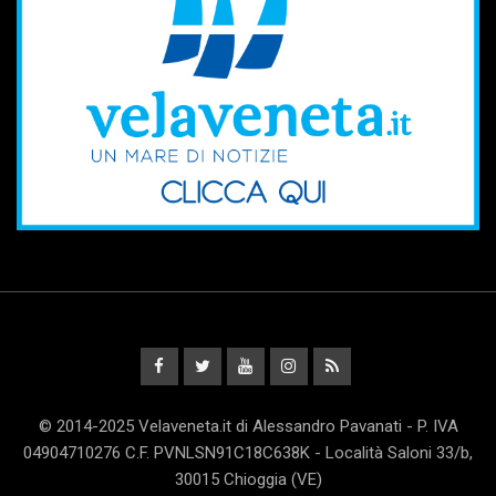
© 2014-2025 Velaveneta.it di Alessandro Pavanati - P. IVA
04904710276 C.F. PVNLSN91C18C638K - Località Saloni 33/b,
30015 Chioggia (VE)