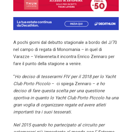
A pochi giorni dal debutto stagionale a bordo del J/70
nel campo di regata di Monomania – in quel di
Varazze – Velaveneta.it incontra Enrico Zennaro per
fare il punto della stagione a venire.
“
Ho deciso di tesserarmi FIV per il 2018 per lo Yacht
Club Porto Piccolo
– ci spiega Zennaro –
e ho
deciso di fare questa scelta per una questione
sportiva in quanto lo Yacht Club Porto Piccolo ha una
gran voglia di organizzare regate ed avere atleti
importanti tra i suoi tesserati.
Nel 2015 quando ho partecipato al circuito per
catamarani più importante al mondo con l’ Extreme