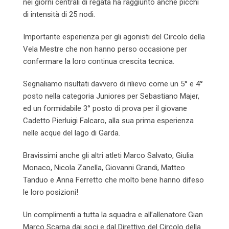
nei giorni centrali di regata ha raggiunto anche picchi
di intensità di 25 nodi.
Importante esperienza per gli agonisti del Circolo della
Vela Mestre che non hanno perso occasione per
confermare la loro continua crescita tecnica.
Segnaliamo risultati davvero di rilievo come un 5° e 4°
posto nella categoria Juniores per Sebastiano Majer,
ed un formidabile 3° posto di prova per il giovane
Cadetto Pierluigi Falcaro, alla sua prima esperienza
nelle acque del lago di Garda.
Bravissimi anche gli altri atleti Marco Salvato, Giulia
Monaco, Nicola Zanella, Giovanni Grandi, Matteo
Tanduo e Anna Ferretto che molto bene hanno difeso
le loro posizioni!
Un complimenti a tutta la squadra e all’allenatore Gian
Marco Scarpa dai soci e dal Direttivo del Circolo della