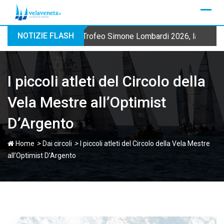
Skip
to
content
NOTIZIE FLASH
Trofeo Simone Lombardi 2026, la Fraglia
I piccoli atleti del Circolo della
Vela Mestre all’Optimist
D’Argento
>
>
Home
Dai circoli
I piccoli atleti del Circolo della Vela Mestre
all’Optimist D’Argento