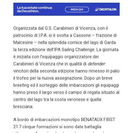
Organizzata dal G.S. Carabinieri di Vicenza, con il
patrocinio di I.P.A. si è svolta a Cassone – frazione di
Malcesine – nella splendida cornice del lago di Garda
la terza edizione dell’IPA Sailing Challenge. La giornata
è iniziata con l’equipaggio organizzatore dei
Carabinieri di Vicenza che in qualità di
defender
vincitori della seconda edizione hanno rimesso in palio
il trofeo per la nuova assegnazione. Dopo un breve
breefing ed il sorteggio delle imbarcazioni gli equipaggi
hanno preso il largo verso il campo di regata situato al
centro del lago tra la costa veronese e quella
bresciana.
A bordo di imbarcazioni monotipo BENATAUX FIRST
21.7 cinque formazioni si sono date battaglia