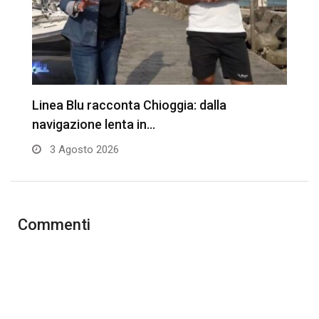
Linea Blu racconta Chioggia: dalla
T
navigazione lenta in…
3 Agosto 2026
Commenti