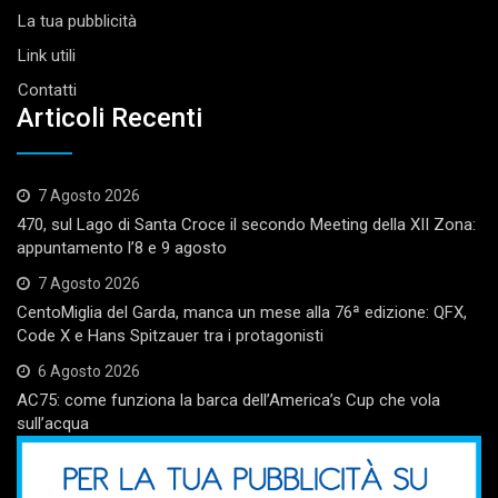
La tua pubblicità
Link utili
Contatti
Articoli Recenti
7 Agosto 2026
470, sul Lago di Santa Croce il secondo Meeting della XII Zona:
appuntamento l’8 e 9 agosto
7 Agosto 2026
CentoMiglia del Garda, manca un mese alla 76ª edizione: QFX,
Code X e Hans Spitzauer tra i protagonisti
6 Agosto 2026
AC75: come funziona la barca dell’America’s Cup che vola
sull’acqua