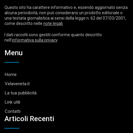
Questo sito ha carattere informativo e, essendo aggiornato senza
alcuna periodicità, non può considerarsi un prodotto editoriale o
una testata giornalistica ai sensi della legge n. 62 del 07/03/2001,
come descritto nelle
note legali
.
I dati raccolti sono gestiti conforme quanto descritto
nell’
informativa sulla privacy
.
Menu
Home
Velaveneta.it
La tua pubblicità
Link utili
Contatti
Articoli Recenti