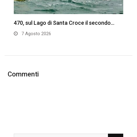
470, sul Lago di Santa Croce il secondo…
C
d
7 Agosto 2026
Commenti