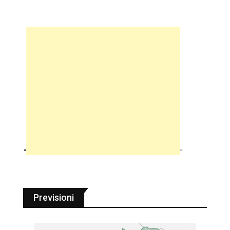
"
"
Previsioni