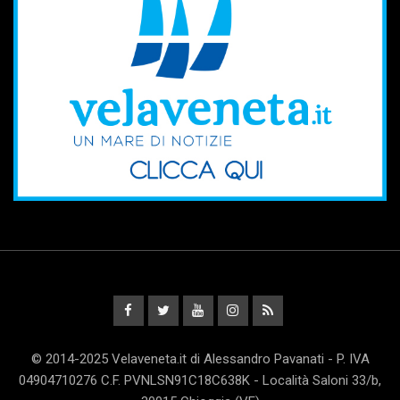
© 2014-2025 Velaveneta.it di Alessandro Pavanati - P. IVA
04904710276 C.F. PVNLSN91C18C638K - Località Saloni 33/b,