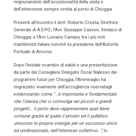
ringraziandolo dell’
eccezionalità
della visita e
dell’attenzione sempre rivolta al porto di Chioggia.
Presenti all’incontro il dott. Roberto Crosta, Direttore
Generale di A.S.PO., l’Avv. Giuseppe Casson, Sindaco di
Chioggia, e l’Avv. Luciano Canepa, tra i più noti
marittimisti italiani nonché ex presidente dell’Autorità
Portuale di Ancona.
Dopo l’iniziale scambio di saluti e una presentazione
da parte del Consigliere Delegato Oscar Nalesso dei
programmi futuri per Chioggia, l’Ammiraglio ha
ringraziato vivamente dell’accoglienza riservatagli
evidenziando come “…
è importante e fondamentale
che l’utenza che ci coinvolga nei piccoli e grandi
progetti… il porto deve rappresentare quel bene
comune grazie al quale il privato ed il pubblico
uniscono le proprie sinergie per un successo unico
ed unidirezionale, nell’interesse collettivo…”;
lo