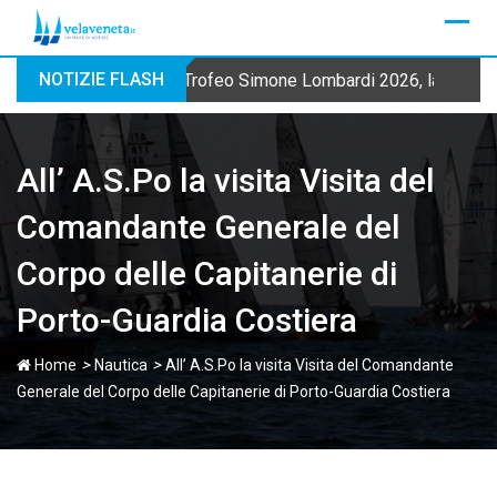
Skip
to
content
NOTIZIE FLASH
Trofeo Simone Lombardi 2026, la Fraglia
All’ A.S.Po la visita Visita del
Comandante Generale del
Corpo delle Capitanerie di
Porto-Guardia Costiera
>
>
Home
Nautica
All’ A.S.Po la visita Visita del Comandante
Generale del Corpo delle Capitanerie di Porto-Guardia Costiera