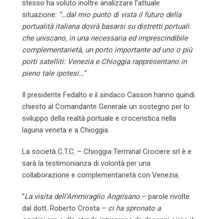
stesso ha voluto inoltre analizzare l’attuale
situazione:
“…dal mio punto di vista il futuro della
portualità italiana dovrà basarsi su distretti portuali
che uniscano, in una necessaria ed imprescindibile
complementarietà, un porto importante ad uno o più
porti satelliti: Venezia e Chioggia rappresentano in
pieno tale ipotesi…”
Il presidente Fedalto e il sindaco Casson hanno quindi
chiesto al Comandante Generale un sostegno per lo
sviluppo della realtà portuale e croceristica nella
laguna veneta e a Chioggia.
La società C.T.C. – Chioggia Terminal Crociere srl è e
sarà la testimonianza di volontà per una
collaborazione e complementarietà con Venezia.
“
La visita dell’Ammiraglio Angrisano
– parole rivolte
dal dott. Roberto Crosta –
ci ha spronato a