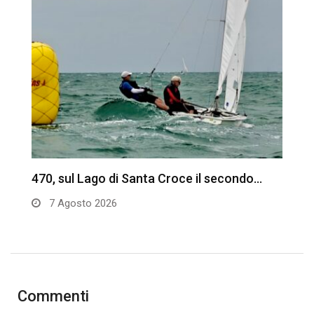
470, sul Lago di Santa Croce il secondo…
C
d
7 Agosto 2026
Commenti