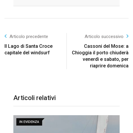
Email
Articolo precedente
Articolo successivo
Il Lago di Santa Croce
Cassoni del Mose: a
capitale del windsurf
Chioggia il porto chiuderà
venerdì e sabato, per
riaprire domenica
Articoli relativi
IN EVIDENZA