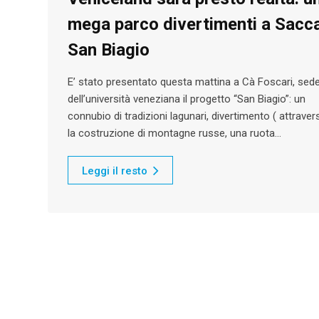
mega parco divertimenti a Sacc
San Biagio
E’ stato presentato questa mattina a Cà Foscari, sed
dell’università veneziana il progetto “San Biagio”: un
connubio di tradizioni lagunari, divertimento ( attraver
la costruzione di montagne russe, una ruota…
Leggi il resto