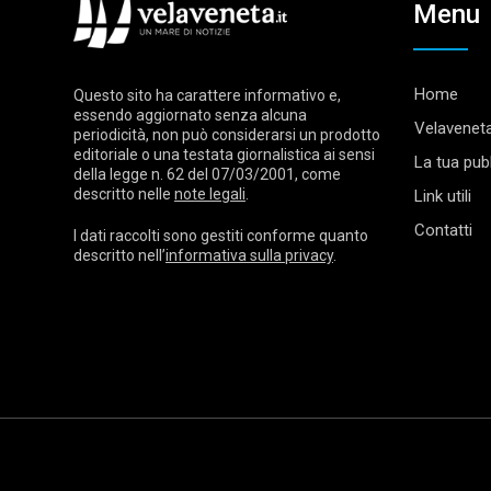
Menu
Home
Questo sito ha carattere informativo e,
essendo aggiornato senza alcuna
Velaveneta
periodicità, non può considerarsi un prodotto
editoriale o una testata giornalistica ai sensi
La tua pubb
della legge n. 62 del 07/03/2001, come
descritto nelle
note legali
.
Link utili
Contatti
I dati raccolti sono gestiti conforme quanto
descritto nell’
informativa sulla privacy
.