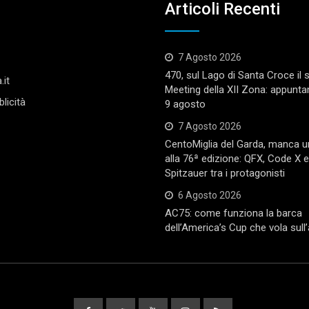
Articoli Recenti
7 Agosto 2026
470, sul Lago di Santa Croce il
.it
Meeting della XII Zona: appunta
licità
9 agosto
7 Agosto 2026
CentoMiglia del Garda, manca 
alla 76ª edizione: QFX, Code X 
Spitzauer tra i protagonisti
6 Agosto 2026
AC75: come funziona la barca
dell’America’s Cup che vola sull