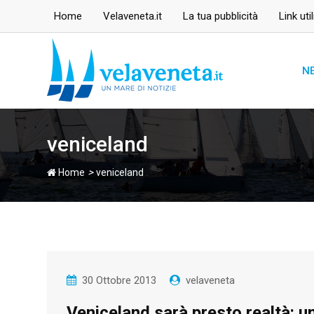
Skip
Home
Velaveneta.it
La tua pubblicità
Link util
to
content
N
veniceland
>
Home
veniceland
30 Ottobre 2013
velaveneta
Veniceland sarà presto realtà: u