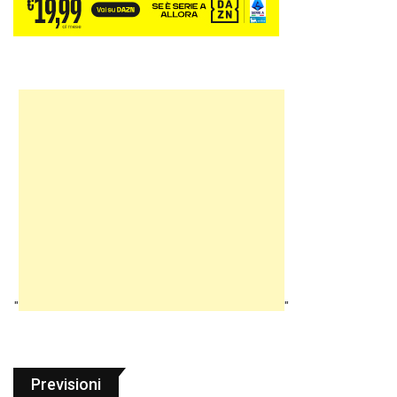
"
"
Previsioni