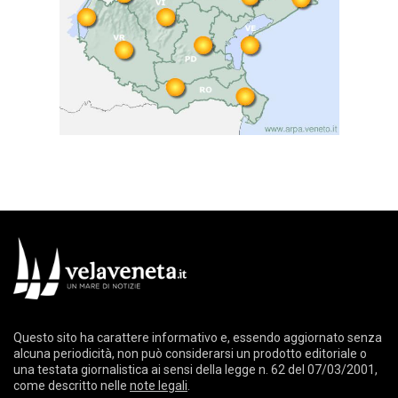
Questo sito ha carattere informativo e, essendo aggiornato senza
alcuna periodicità, non può considerarsi un prodotto editoriale o
una testata giornalistica ai sensi della legge n. 62 del 07/03/2001,
come descritto nelle
note legali
.