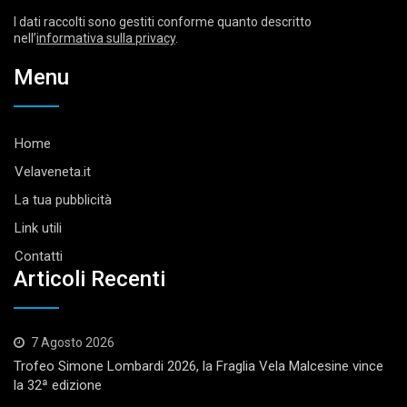
I dati raccolti sono gestiti conforme quanto descritto
nell’
informativa sulla privacy
.
Menu
Home
Velaveneta.it
La tua pubblicità
Link utili
Contatti
Articoli Recenti
7 Agosto 2026
Trofeo Simone Lombardi 2026, la Fraglia Vela Malcesine vince
la 32ª edizione