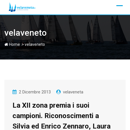
Skip
to
content
velaveneto
>
Home
velaveneto
2 Dicembre 2013
velaveneta
La XII zona premia i suoi
campioni. Riconoscimenti a
Silvia ed Enrico Zennaro, Laura