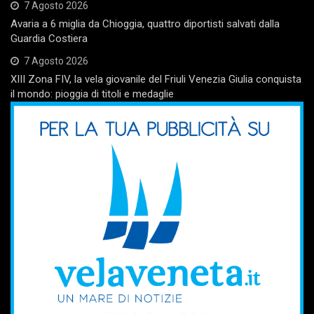
7 Agosto 2026
Avaria a 6 miglia da Chioggia, quattro diportisti salvati dalla
Guardia Costiera
7 Agosto 2026
XIII Zona FIV, la vela giovanile del Friuli Venezia Giulia conquista
il mondo: pioggia di titoli e medaglie