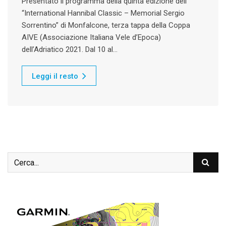
Presentato il programma della quinta edizione dell’
“International Hannibal Classic – Memorial Sergio
Sorrentino” di Monfalcone, terza tappa della Coppa
AIVE (Associazione Italiana Vele d’Epoca)
dell’Adriatico 2021. Dal 10 al…
Leggi il resto