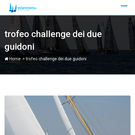
Skip
to
content
trofeo challenge dei due
guidoni
>
Home
trofeo challenge dei due guidoni