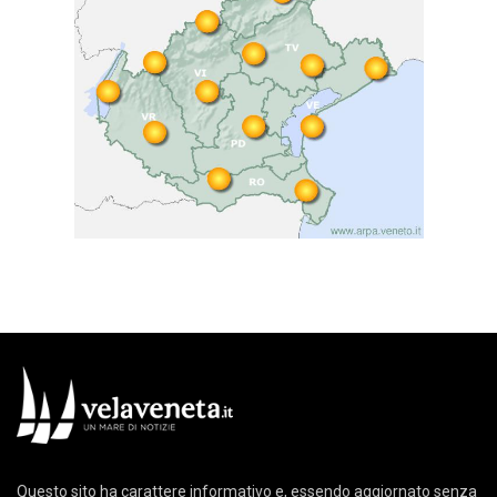
Questo sito ha carattere informativo e, essendo aggiornato senza