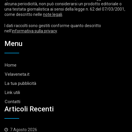
alcuna periodicità, non può considerarsi un prodotto editoriale o
una testata giornalistica ai sensi della legge n. 62 del 07/03/2001,
come descritto nelle
note legali
.
I dati raccolti sono gestiti conforme quanto descritto
nell’
informativa sulla privacy
.
Menu
Home
Velaveneta.it
La tua pubblicità
Link utili
Contatti
Articoli Recenti
7 Agosto 2026