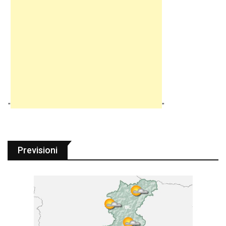
"
"
Previsioni