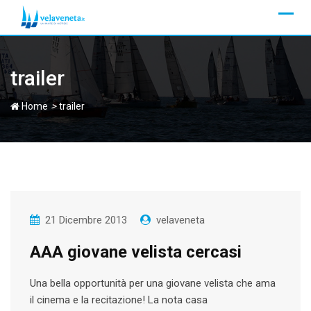
Skip
to
content
trailer
>
Home
trailer
21 Dicembre 2013
velaveneta
AAA giovane velista cercasi
Una bella opportunità per una giovane velista che ama
il cinema e la recitazione! La nota casa