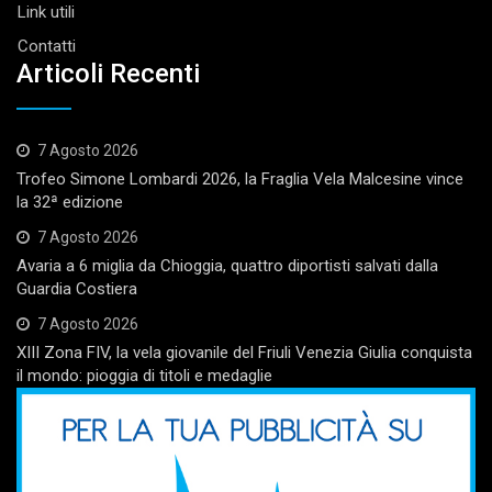
Link utili
Contatti
Articoli Recenti
7 Agosto 2026
Trofeo Simone Lombardi 2026, la Fraglia Vela Malcesine vince
la 32ª edizione
7 Agosto 2026
Avaria a 6 miglia da Chioggia, quattro diportisti salvati dalla
Guardia Costiera
7 Agosto 2026
XIII Zona FIV, la vela giovanile del Friuli Venezia Giulia conquista
il mondo: pioggia di titoli e medaglie