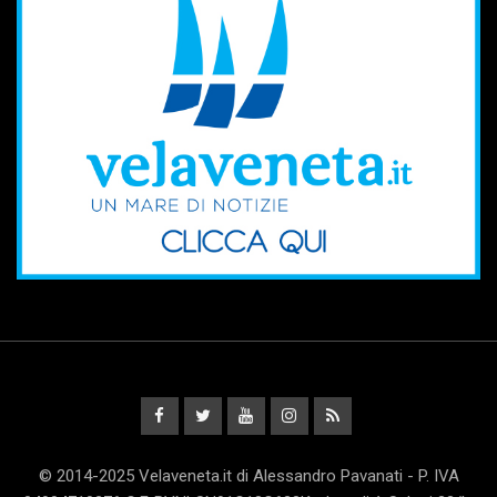
© 2014-2025 Velaveneta.it di Alessandro Pavanati - P. IVA