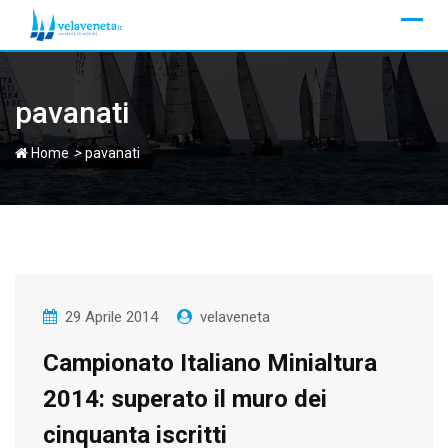
Skip
to
content
pavanati
>
Home
pavanati
29 Aprile 2014
velaveneta
Campionato Italiano Minialtura
2014: superato il muro dei
cinquanta iscritti