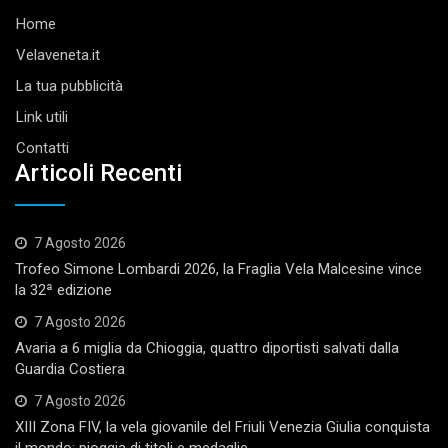
Home
Velaveneta.it
La tua pubblicità
Link utili
Contatti
Articoli Recenti
7 Agosto 2026
Trofeo Simone Lombardi 2026, la Fraglia Vela Malcesine vince
la 32ª edizione
7 Agosto 2026
Avaria a 6 miglia da Chioggia, quattro diportisti salvati dalla
Guardia Costiera
7 Agosto 2026
XIII Zona FIV, la vela giovanile del Friuli Venezia Giulia conquista
il mondo: pioggia di titoli e medaglie