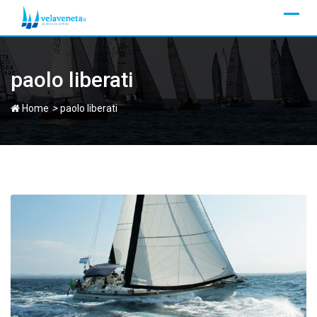
Skip
to
content
paolo liberati
>
Home
paolo liberati