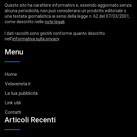
Questo sito ha carattere informativo e, essendo aggiornato senza
alcuna periodicità, non può considerarsi un prodotto editoriale o
una testata giornalistica ai sensi della legge n. 62 del 07/03/2001,
come descritto nelle
note legali
.
I dati raccolti sono gestiti conforme quanto descritto
nell’
informativa sulla privacy
.
Menu
Home
Velaveneta.it
La tua pubblicità
Link utili
Contatti
Articoli Recenti