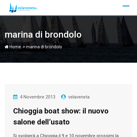
Skip
to
content
marina di brondolo
>
Home
marina di brondolo
4 Novembre 2013
velaveneta
Chioggia boat show: il nuovo
salone dell’usato
Si svolgerà a Chioggia il 9 e 10 novembre prossimi la