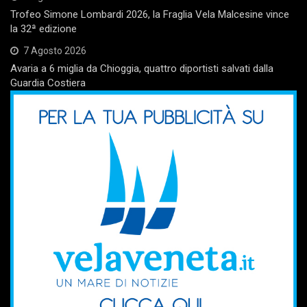
Trofeo Simone Lombardi 2026, la Fraglia Vela Malcesine vince
la 32ª edizione
7 Agosto 2026
Avaria a 6 miglia da Chioggia, quattro diportisti salvati dalla
Guardia Costiera