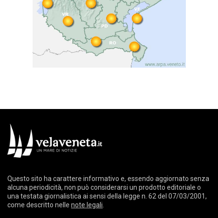
Questo sito ha carattere informativo e, essendo aggiornato senza
alcuna periodicità, non può considerarsi un prodotto editoriale o
una testata giornalistica ai sensi della legge n. 62 del 07/03/2001,
come descritto nelle
note legali
.