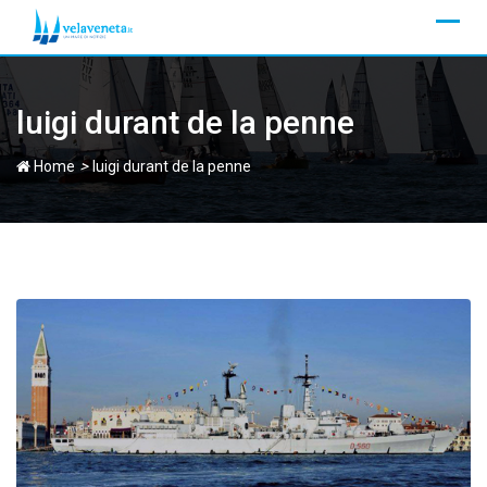
Skip
to
content
luigi durant de la penne
>
Home
luigi durant de la penne