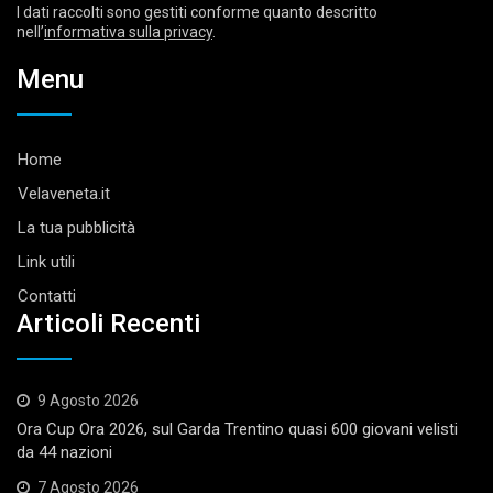
I dati raccolti sono gestiti conforme quanto descritto
nell’
informativa sulla privacy
.
Menu
Home
Velaveneta.it
La tua pubblicità
Link utili
Contatti
Articoli Recenti
9 Agosto 2026
Ora Cup Ora 2026, sul Garda Trentino quasi 600 giovani velisti
da 44 nazioni
7 Agosto 2026