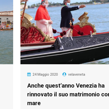
24 Maggio 2020
velaveneta
Anche quest’anno Venezia ha
rinnovato il suo matrimonio con
mare