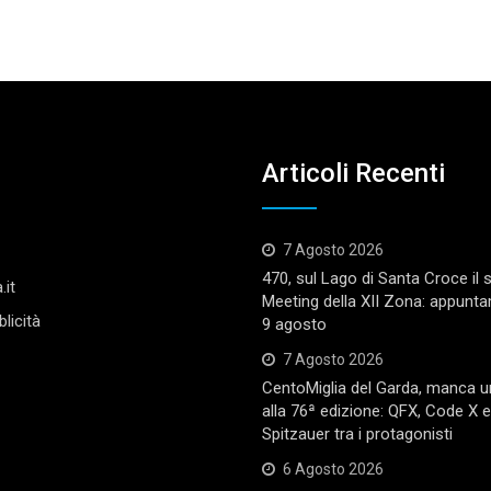
Articoli Recenti
7 Agosto 2026
470, sul Lago di Santa Croce il
.it
Meeting della XII Zona: appunta
licità
9 agosto
7 Agosto 2026
CentoMiglia del Garda, manca 
alla 76ª edizione: QFX, Code X 
Spitzauer tra i protagonisti
6 Agosto 2026