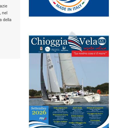
razie
, nel
a della