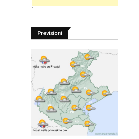
"
Previsioni