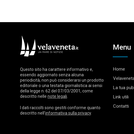
Menu
Home
Questo sito ha carattere informativo e,
essendo aggiornato senza alcuna
Velaveneta
periodicità, non può considerarsi un prodotto
editoriale o una testata giornalistica ai sensi
La tua pubb
della legge n. 62 del 07/03/2001, come
descritto nelle
note legali
.
Link utili
Contatti
I dati raccolti sono gestiti conforme quanto
descritto nell’
informativa sulla privacy
.