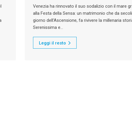
l
Venezia ha rinnovato il suo sodalizio con il mare g
alla Festa della Sensa: un matrimonio che da secoli
a
giorno dell’Ascensione, fa rivivere la millenaria stori
Serenissima e…
Leggi il resto