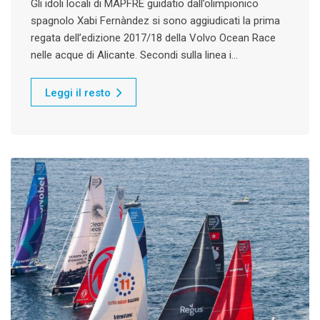
Gli idoli locali di MAPFRE guidatio dall’olimpionico
spagnolo Xabi Fernàndez si sono aggiudicati la prima
regata dell’edizione 2017/18 della Volvo Ocean Race
nelle acque di Alicante. Secondi sulla linea i…
Leggi il resto