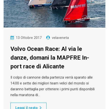
13 Ottobre 2017
velaveneta
Volvo Ocean Race: Al via le
danze, domani la MAPFRE In-
port race di Alicante
Il colpo di cannone della partenza verrà sparato alle
14.00 e sette dei migliori team velici del mondo si
daranno battaglia per ottenere i primi punti disponibili
nella maratona di…
Leggi il resto