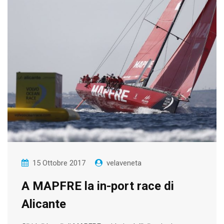
15 Ottobre 2017
velaveneta
A MAPFRE la in-port race di
Alicante