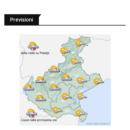
Previsioni