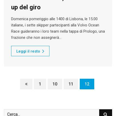
up del giro
Domenica pomeriggio alle 1400 di Lisbona, le 15.00
italiane, i sette skipper partecipanti alla Volvo Ocean
Race guideranno i loro team nella tappa di Prologo, una
frazione che non assegnerà…
Leggi il resto
1
10
11
12