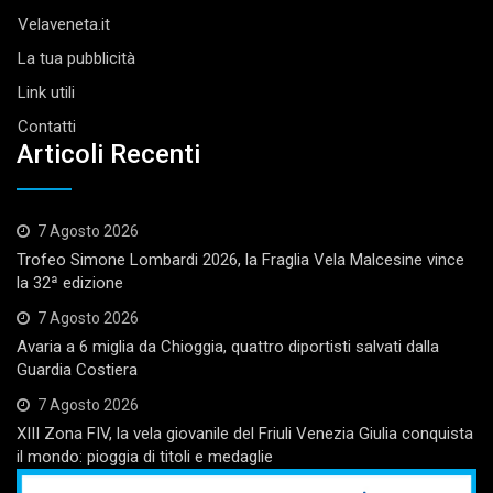
Velaveneta.it
La tua pubblicità
Link utili
Contatti
Articoli Recenti
7 Agosto 2026
Trofeo Simone Lombardi 2026, la Fraglia Vela Malcesine vince
la 32ª edizione
7 Agosto 2026
Avaria a 6 miglia da Chioggia, quattro diportisti salvati dalla
Guardia Costiera
7 Agosto 2026
XIII Zona FIV, la vela giovanile del Friuli Venezia Giulia conquista
il mondo: pioggia di titoli e medaglie