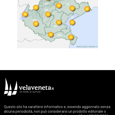
Questo sito ha carattere informativo e, essendo aggiornato senza
alcuna periodicità, non può considerarsi un prodotto editoriale o