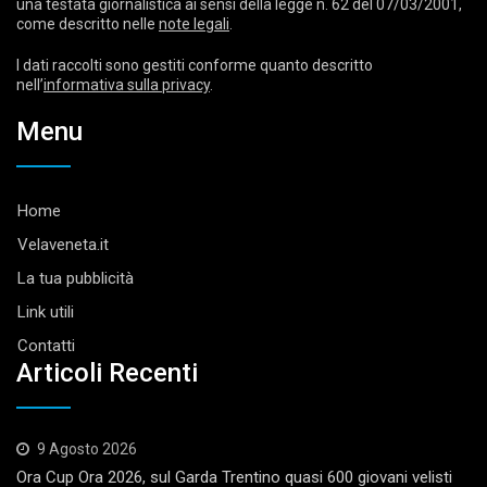
una testata giornalistica ai sensi della legge n. 62 del 07/03/2001,
come descritto nelle
note legali
.
I dati raccolti sono gestiti conforme quanto descritto
nell’
informativa sulla privacy
.
Menu
Home
Velaveneta.it
La tua pubblicità
Link utili
Contatti
Articoli Recenti
9 Agosto 2026
Ora Cup Ora 2026, sul Garda Trentino quasi 600 giovani velisti