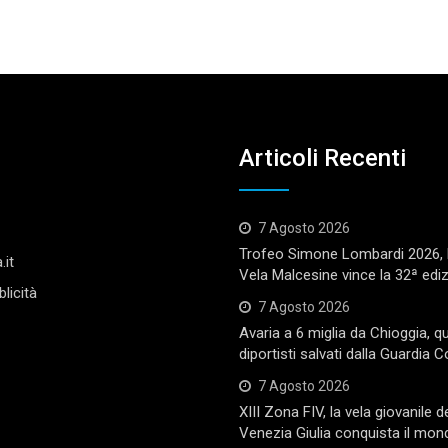
Articoli Recenti
7 Agosto 2026
Trofeo Simone Lombardi 2026, l
.it
Vela Malcesine vince la 32ª edi
licità
7 Agosto 2026
Avaria a 6 miglia da Chioggia, q
diportisti salvati dalla Guardia C
7 Agosto 2026
XIII Zona FIV, la vela giovanile de
Venezia Giulia conquista il mon