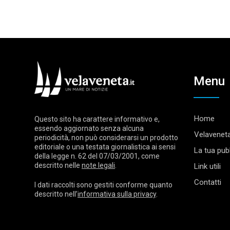
Menu
Home
Questo sito ha carattere informativo e,
essendo aggiornato senza alcuna
Velaveneta
periodicità, non può considerarsi un prodotto
editoriale o una testata giornalistica ai sensi
La tua pubb
della legge n. 62 del 07/03/2001, come
descritto nelle
note legali
.
Link utili
Contatti
I dati raccolti sono gestiti conforme quanto
descritto nell’
informativa sulla privacy
.