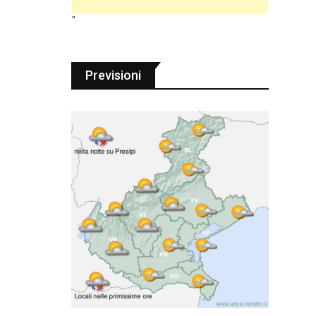
"
Previsioni