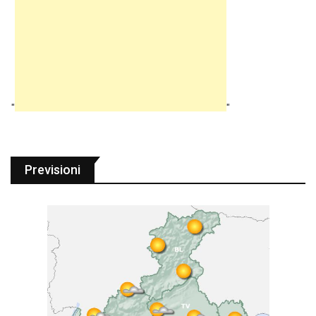
"
"
Previsioni