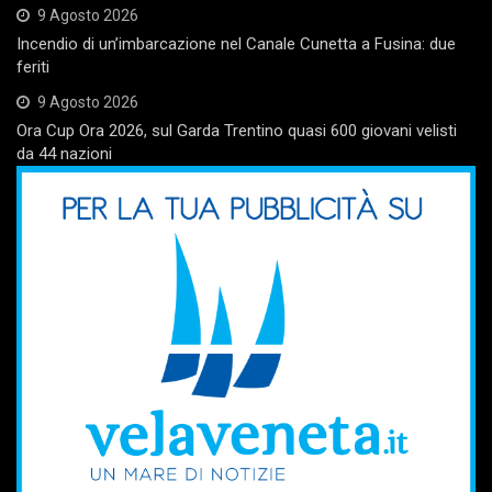
9 Agosto 2026
Incendio di un’imbarcazione nel Canale Cunetta a Fusina: due
feriti
9 Agosto 2026
Ora Cup Ora 2026, sul Garda Trentino quasi 600 giovani velisti
da 44 nazioni