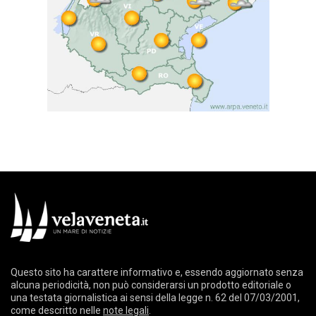
Questo sito ha carattere informativo e, essendo aggiornato senza
alcuna periodicità, non può considerarsi un prodotto editoriale o
una testata giornalistica ai sensi della legge n. 62 del 07/03/2001,
come descritto nelle
note legali
.