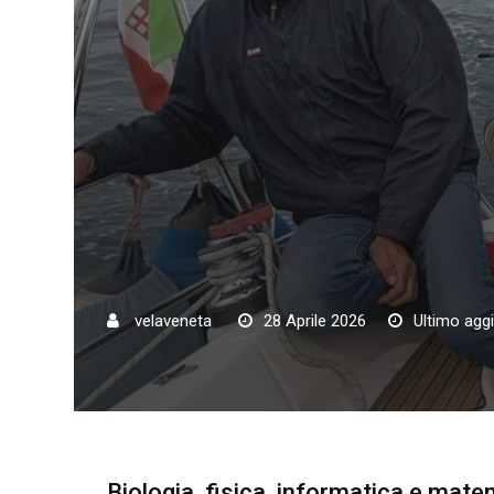
velaveneta
28 Aprile 2026
Ultimo agg
Biologia, fisica, informatica e mate