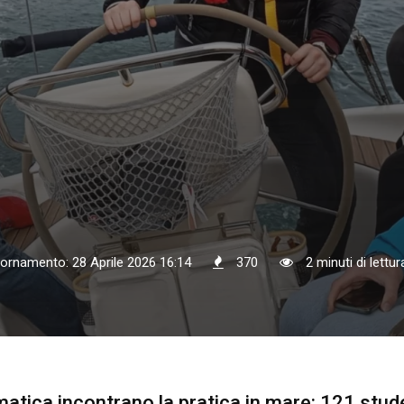
iornamento: 28 Aprile 2026 16:14
370
2 minuti di lettur
matica incontrano la pratica in mare: 121 stud