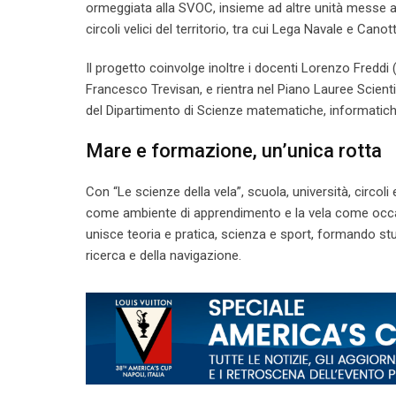
ormeggiata alla SVOC, insieme ad altre unità messe a 
circoli velici del territorio, tra cui Lega Navale e Canot
Il progetto coinvolge inoltre i docenti Lorenzo Fredd
Francesco Trevisan, e rientra nel Piano Lauree Scien
del Dipartimento di Scienze matematiche, informatiche 
Mare e formazione, un’unica rotta
Con “Le scienze della vela”, scuola, università, circo
come ambiente di apprendimento e la vela come occas
unisce teoria e pratica, scienza e sport, formando st
ricerca e della navigazione.