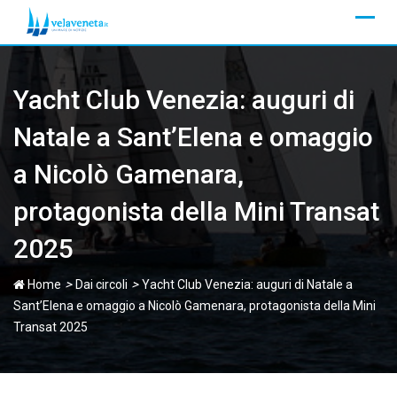
Skip
to
content
Yacht Club Venezia: auguri di
Natale a Sant’Elena e omaggio
a Nicolò Gamenara,
protagonista della Mini Transat
2025
>
>
Home
Dai circoli
Yacht Club Venezia: auguri di Natale a
Sant’Elena e omaggio a Nicolò Gamenara, protagonista della Mini
Transat 2025