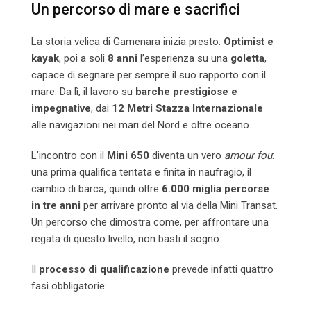
Un percorso di mare e sacrifici
La storia velica di Gamenara inizia presto:
Optimist e
kayak
, poi a soli
8 anni
l’esperienza su una
goletta
,
capace di segnare per sempre il suo rapporto con il
mare. Da lì, il lavoro su
barche prestigiose e
impegnative
, dai
12 Metri Stazza Internazionale
alle navigazioni nei mari del Nord e oltre oceano.
L’incontro con il
Mini 650
diventa un vero
amour fou
:
una prima qualifica tentata e finita in naufragio, il
cambio di barca, quindi oltre
6.000 miglia percorse
in tre anni
per arrivare pronto al via della Mini Transat.
Un percorso che dimostra come, per affrontare una
regata di questo livello, non basti il sogno.
Il
processo di qualificazione
prevede infatti quattro
fasi obbligatorie: