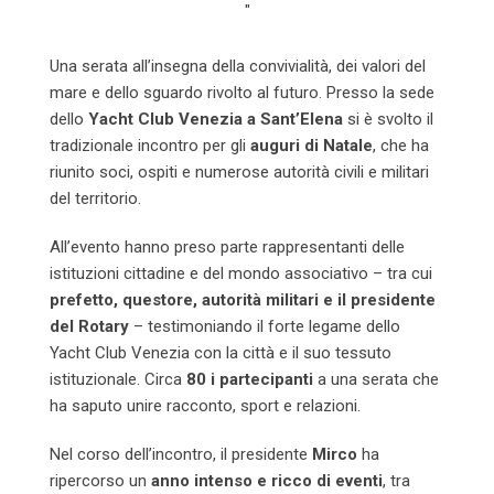
"
Una serata all’insegna della convivialità, dei valori del
mare e dello sguardo rivolto al futuro. Presso la sede
dello
Yacht Club Venezia a Sant’Elena
si è svolto il
tradizionale incontro per gli
auguri di Natale
, che ha
riunito soci, ospiti e numerose autorità civili e militari
del territorio.
All’evento hanno preso parte rappresentanti delle
istituzioni cittadine e del mondo associativo – tra cui
prefetto, questore, autorità militari e il presidente
del Rotary
– testimoniando il forte legame dello
Yacht Club Venezia con la città e il suo tessuto
istituzionale. Circa
80 i partecipanti
a una serata che
ha saputo unire racconto, sport e relazioni.
Nel corso dell’incontro, il presidente
Mirco
ha
ripercorso un
anno intenso e ricco di eventi
, tra