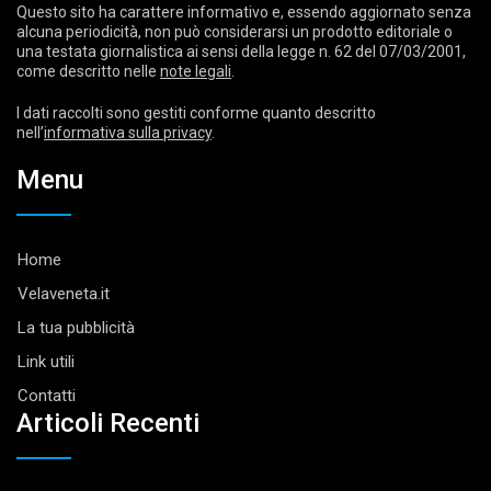
Questo sito ha carattere informativo e, essendo aggiornato senza
alcuna periodicità, non può considerarsi un prodotto editoriale o
una testata giornalistica ai sensi della legge n. 62 del 07/03/2001,
come descritto nelle
note legali
.
I dati raccolti sono gestiti conforme quanto descritto
nell’
informativa sulla privacy
.
Menu
Home
Velaveneta.it
La tua pubblicità
Link utili
Contatti
Articoli Recenti