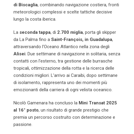
di Biscaglia
, combinando navigazione costiera, fronti
meteorologici complessi e scelte tattiche decisive
lungo la costa iberica.
La
seconda tappa
, di
2.700 miglia
, porta gli skipper
da La Palma fino a
Saint-François, in Guadalupa
,
attraversando l’Oceano Atlantico nella zona degli
Alisei
. Due settimane di navigazione in solitaria, senza
contatti con l’esterno, tra gestione delle burrasche
tropicali, ottimizzazione della rotta e la ricerca delle
condizioni migliori. L’arrivo ai Caraibi, dopo settimane
di isolamento, rappresenta uno dei momenti più
emozionanti della carriera di ogni velista oceanico.
Nicolò Gamenara ha concluso la
Mini Transat 2025
al 16° posto
, un risultato di grande prestigio che
premia un percorso costruito con determinazione e
passione.