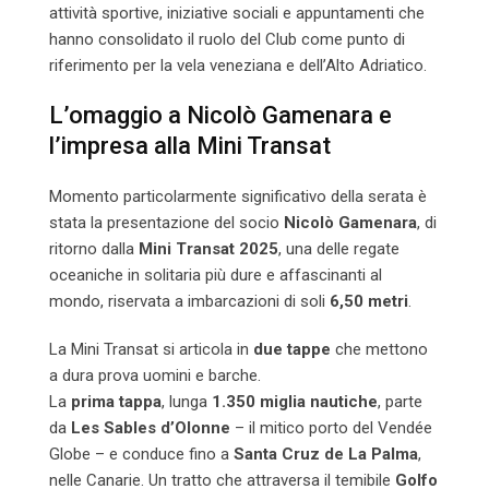
attività sportive, iniziative sociali e appuntamenti che
hanno consolidato il ruolo del Club come punto di
riferimento per la vela veneziana e dell’Alto Adriatico.
L’omaggio a Nicolò Gamenara e
l’impresa alla Mini Transat
Momento particolarmente significativo della serata è
stata la presentazione del socio
Nicolò Gamenara
, di
ritorno dalla
Mini Transat 2025
, una delle regate
oceaniche in solitaria più dure e affascinanti al
mondo, riservata a imbarcazioni di soli
6,50 metri
.
La Mini Transat si articola in
due tappe
che mettono
a dura prova uomini e barche.
La
prima tappa
, lunga
1.350 miglia nautiche
, parte
da
Les Sables d’Olonne
– il mitico porto del Vendée
Globe – e conduce fino a
Santa Cruz de La Palma
,
nelle Canarie. Un tratto che attraversa il temibile
Golfo