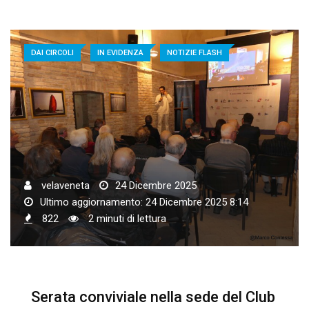
DAI CIRCOLI
IN EVIDENZA
NOTIZIE FLASH
velaveneta
24 Dicembre 2025
Ultimo aggiornamento: 24 Dicembre 2025 8:14
822
2 minuti di lettura
Serata conviviale nella sede del Club