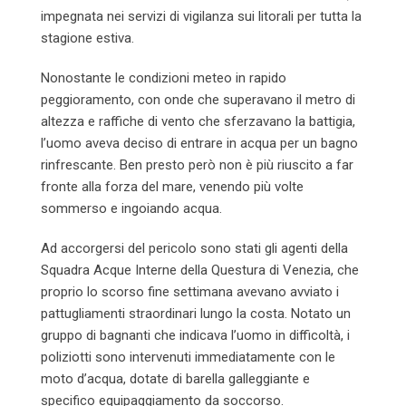
impegnata nei servizi di vigilanza sui litorali per tutta la
stagione estiva.
Nonostante le condizioni meteo in rapido
peggioramento, con onde che superavano il metro di
altezza e raffiche di vento che sferzavano la battigia,
l’uomo aveva deciso di entrare in acqua per un bagno
rinfrescante. Ben presto però non è più riuscito a far
fronte alla forza del mare, venendo più volte
sommerso e ingoiando acqua.
Ad accorgersi del pericolo sono stati gli agenti della
Squadra Acque Interne della Questura di Venezia, che
proprio lo scorso fine settimana avevano avviato i
pattugliamenti straordinari lungo la costa. Notato un
gruppo di bagnanti che indicava l’uomo in difficoltà, i
poliziotti sono intervenuti immediatamente con le
moto d’acqua, dotate di barella galleggiante e
specifico equipaggiamento da soccorso.