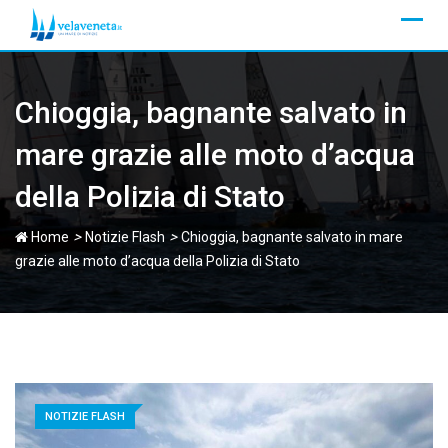
Skip
to
content
Chioggia, bagnante salvato in
mare grazie alle moto d’acqua
della Polizia di Stato
>
>
Home
Notizie Flash
Chioggia, bagnante salvato in mare
grazie alle moto d’acqua della Polizia di Stato
NOTIZIE FLASH