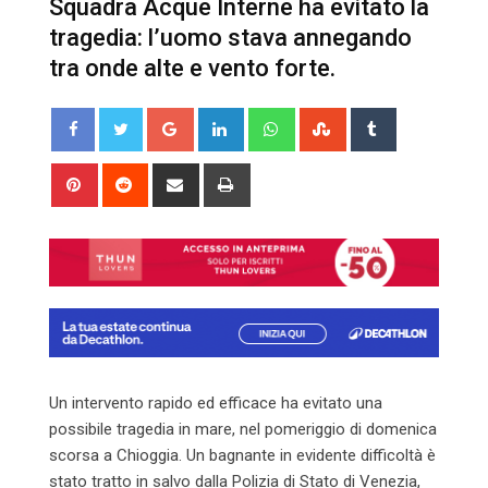
Squadra Acque Interne ha evitato la
tragedia: l’uomo stava annegando
tra onde alte e vento forte.
Google+
LinkedIn
Whatsapp
StumbleUpon
Tumblr
Pinterest
Reddit
Share
Print
via
Email
Un intervento rapido ed efficace ha evitato una
possibile tragedia in mare, nel pomeriggio di domenica
scorsa a Chioggia. Un bagnante in evidente difficoltà è
stato tratto in salvo dalla Polizia di Stato di Venezia,