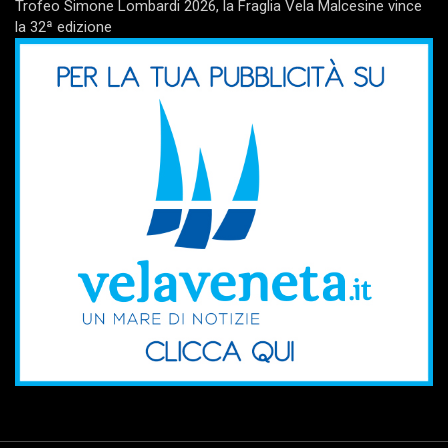
Trofeo Simone Lombardi 2026, la Fraglia Vela Malcesine vince
la 32ª edizione