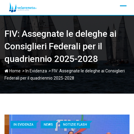
Skip
to
content
FIV: Assegnate le deleghe ai
Consiglieri Federali per il
quadriennio 2025-2028
>
>
Home
In Evidenza
FIV: Assegnate le deleghe ai Consiglieri
Federali per il quadriennio 2025-2028
IN EVIDENZA
NEWS
NOTIZIE FLASH