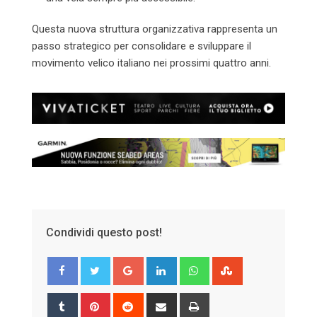
Questa nuova struttura organizzativa rappresenta un
passo strategico per consolidare e sviluppare il
movimento velico italiano nei prossimi quattro anni.
Condividi questo post!
Google+
LinkedIn
Whatsapp
StumbleUpon
Tumblr
Pinterest
Reddit
Share
Print