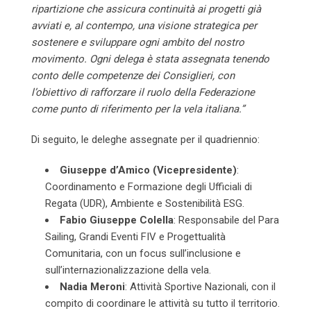
ripartizione che assicura continuità ai progetti già
avviati e, al contempo, una visione strategica per
sostenere e sviluppare ogni ambito del nostro
movimento. Ogni delega è stata assegnata tenendo
conto delle competenze dei Consiglieri, con
l’obiettivo di rafforzare il ruolo della Federazione
come punto di riferimento per la vela italiana.”
Di seguito, le deleghe assegnate per il quadriennio:
Giuseppe d’Amico (Vicepresidente)
:
Coordinamento e Formazione degli Ufficiali di
Regata (UDR), Ambiente e Sostenibilità ESG.
Fabio Giuseppe Colella
: Responsabile del Para
Sailing, Grandi Eventi FIV e Progettualità
Comunitaria, con un focus sull’inclusione e
sull’internazionalizzazione della vela.
Nadia Meroni
: Attività Sportive Nazionali, con il
compito di coordinare le attività su tutto il territorio.