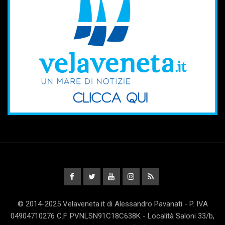
© 2014-2025 Velaveneta.it di Alessandro Pavanati - P. IVA
04904710276 C.F. PVNLSN91C18C638K - Località Saloni 33/b,