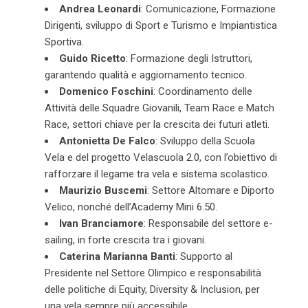
Andrea Leonardi
: Comunicazione, Formazione
Dirigenti, sviluppo di Sport e Turismo e Impiantistica
Sportiva.
Guido Ricetto
: Formazione degli Istruttori,
garantendo qualità e aggiornamento tecnico.
Domenico Foschini
: Coordinamento delle
Attività delle Squadre Giovanili, Team Race e Match
Race, settori chiave per la crescita dei futuri atleti.
Antonietta De Falco
: Sviluppo della Scuola
Vela e del progetto Velascuola 2.0, con l’obiettivo di
rafforzare il legame tra vela e sistema scolastico.
Maurizio Buscemi
: Settore Altomare e Diporto
Velico, nonché dell’Academy Mini 6.50.
Ivan Branciamore
: Responsabile del settore e-
sailing, in forte crescita tra i giovani.
Caterina Marianna Banti
: Supporto al
Presidente nel Settore Olimpico e responsabilità
delle politiche di Equity, Diversity & Inclusion, per
una vela sempre più accessibile.