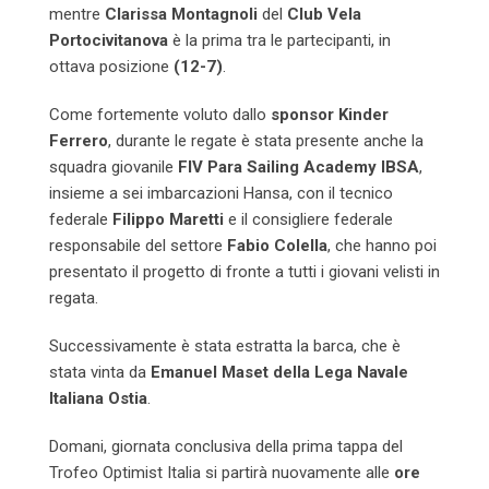
mentre
Clarissa Montagnoli
del
Club Vela
Portocivitanova
è la prima tra le partecipanti, in
ottava posizione
(12-7)
.
Come fortemente voluto dallo
sponsor Kinder
Ferrero
, durante le regate è stata presente anche la
squadra giovanile
FIV Para Sailing Academy IBSA
,
insieme a sei imbarcazioni Hansa, con il tecnico
federale
Filippo Maretti
e il consigliere federale
responsabile del settore
Fabio Colella
, che hanno poi
presentato il progetto di fronte a tutti i giovani velisti in
regata.
Successivamente è stata estratta la barca, che è
stata vinta da
Emanuel Maset della Lega Navale
Italiana Ostia
.
Domani, giornata conclusiva della prima tappa del
Trofeo Optimist Italia si partirà nuovamente alle
ore