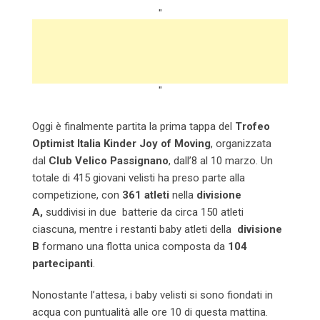
"
"
Oggi è finalmente partita la prima tappa del
Trofeo
Optimist Italia Kinder Joy of Moving
, organizzata
dal
Club Velico Passignano
, dall’8 al 10 marzo. Un
totale di 415 giovani velisti ha preso parte alla
competizione, con
361 atleti
nella
divisione
A,
suddivisi in due batterie da circa 150 atleti
ciascuna, mentre i restanti baby atleti della
divisione
B
formano una flotta unica composta da
104
partecipanti
.
Nonostante l’attesa, i baby velisti si sono fiondati in
acqua con puntualità alle ore 10 di questa mattina.