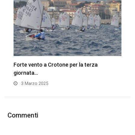
Forte vento a Crotone per la terza
A
giornata…
I
3 Marzo 2025
Commenti