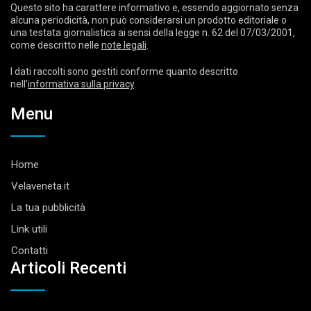
Questo sito ha carattere informativo e, essendo aggiornato senza
alcuna periodicità, non può considerarsi un prodotto editoriale o
una testata giornalistica ai sensi della legge n. 62 del 07/03/2001,
come descritto nelle
note legali
.
I dati raccolti sono gestiti conforme quanto descritto
nell’
informativa sulla privacy
.
Menu
Home
Velaveneta.it
La tua pubblicità
Link utili
Contatti
Articoli Recenti