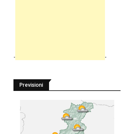
"
"
Previsioni