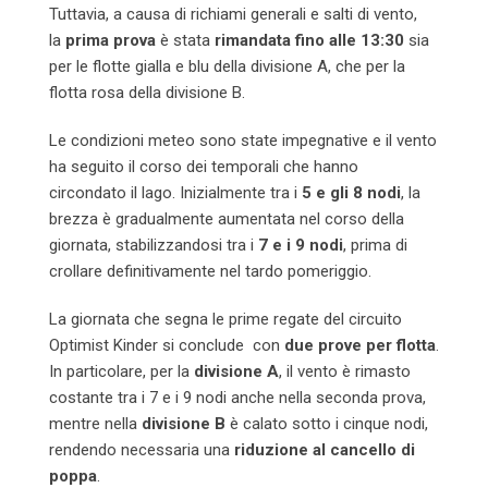
Tuttavia, a causa di richiami generali e salti di vento,
la
prima prova
è stata
rimandata fino alle 13:30
sia
per le flotte gialla e blu della divisione A, che per la
flotta rosa della divisione B.
Le condizioni meteo sono state impegnative e il vento
ha seguito il corso dei temporali che hanno
circondato il lago. Inizialmente tra i
5 e gli 8 nodi
, la
brezza è gradualmente aumentata nel corso della
giornata, stabilizzandosi tra i
7 e i 9 nodi
, prima di
crollare definitivamente nel tardo pomeriggio.
La giornata che segna le prime regate del circuito
Optimist Kinder si conclude con
due prove per flotta
.
In particolare, per la
divisione A
, il vento è rimasto
costante tra i 7 e i 9 nodi anche nella seconda prova,
mentre nella
divisione B
è calato sotto i cinque nodi,
rendendo necessaria una
riduzione al cancello di
poppa
.