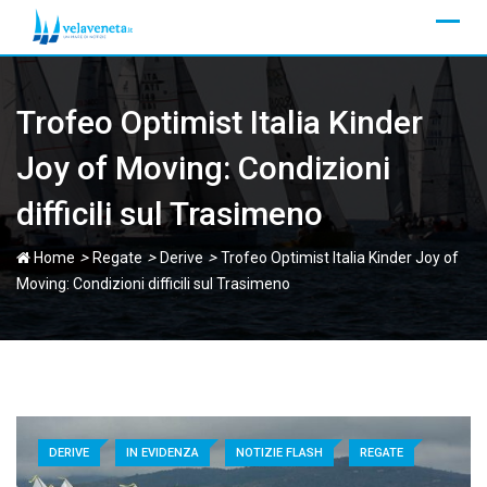
Skip
to
content
Trofeo Optimist Italia Kinder
Joy of Moving: Condizioni
difficili sul Trasimeno
>
>
>
Home
Regate
Derive
Trofeo Optimist Italia Kinder Joy of
Moving: Condizioni difficili sul Trasimeno
DERIVE
IN EVIDENZA
NOTIZIE FLASH
REGATE