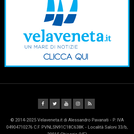
© 2014-2025 Velaveneta.it di Alessandro Pavanati - P. IVA
04904710276 C.F. PVNLSN91C18C638K - Località Saloni 33/b,