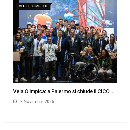
CLASSI OLIMPICHE
Vela Olimpica: a Palermo si chiude il CICO…
V
P
3 Novembre 2025