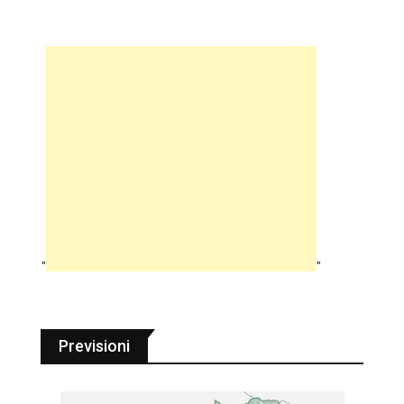
"
"
Previsioni