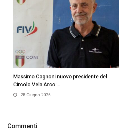
Massimo Cagnoni nuovo presidente del
M
Circolo Vela Arco:…
t
28 Giugno 2026
Commenti