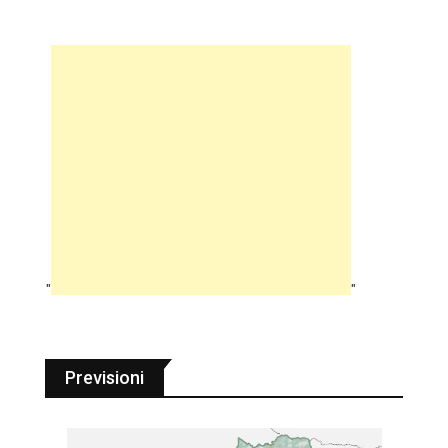
"
"
Previsioni