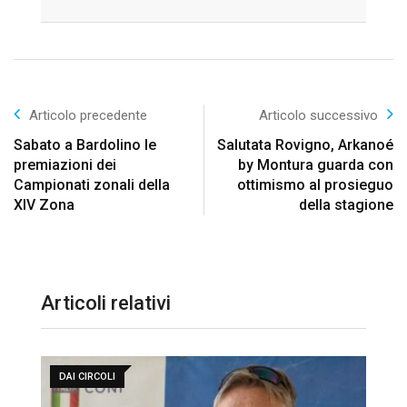
Email
Articolo precedente
Articolo successivo
Sabato a Bardolino le
Salutata Rovigno, Arkanoé
premiazioni dei
by Montura guarda con
Campionati zonali della
ottimismo al prosieguo
XIV Zona
della stagione
Articoli relativi
DAI CIRCOLI