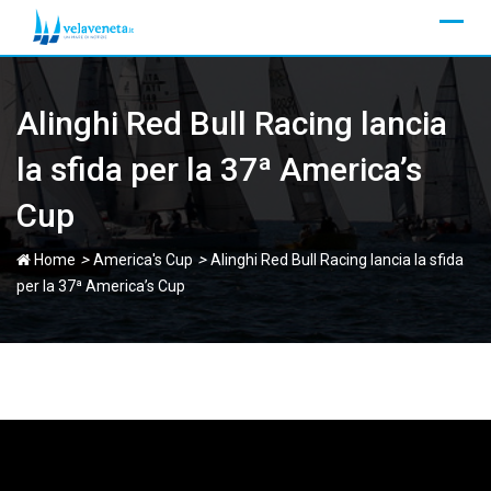
Skip
to
content
Alinghi Red Bull Racing lancia
la sfida per la 37ª America’s
Cup
>
>
Home
America's Cup
Alinghi Red Bull Racing lancia la sfida
per la 37ª America’s Cup