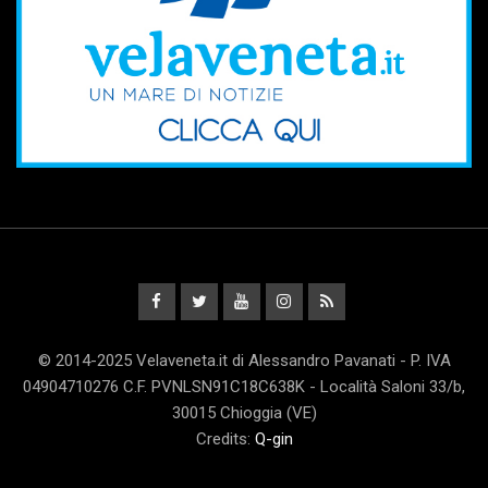
© 2014-2025 Velaveneta.it di Alessandro Pavanati - P. IVA
04904710276 C.F. PVNLSN91C18C638K - Località Saloni 33/b,
30015 Chioggia (VE)
Credits:
Q-gin