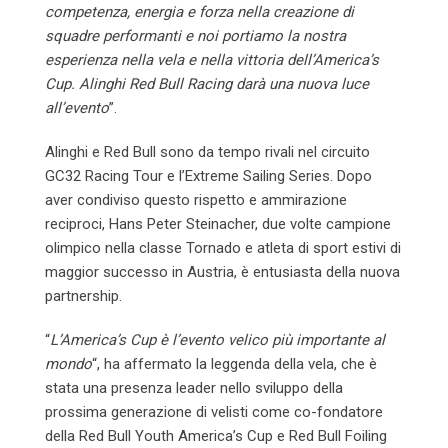
competenza, energia e forza nella creazione di
squadre performanti e noi portiamo la nostra
esperienza nella vela e nella vittoria dell’America’s
Cup. Alinghi Red Bull Racing darà una nuova luce
all’evento
”.
Alinghi e Red Bull sono da tempo rivali nel circuito
GC32 Racing Tour e l’Extreme Sailing Series. Dopo
aver condiviso questo rispetto e ammirazione
reciproci, Hans Peter Steinacher, due volte campione
olimpico nella classe Tornado e atleta di sport estivi di
maggior successo in Austria, è entusiasta della nuova
partnership.
“
L’America’s Cup è l’evento velico più importante al
mondo
“, ha affermato la leggenda della vela, che è
stata una presenza leader nello sviluppo della
prossima generazione di velisti come co-fondatore
della Red Bull Youth America’s Cup e Red Bull Foiling