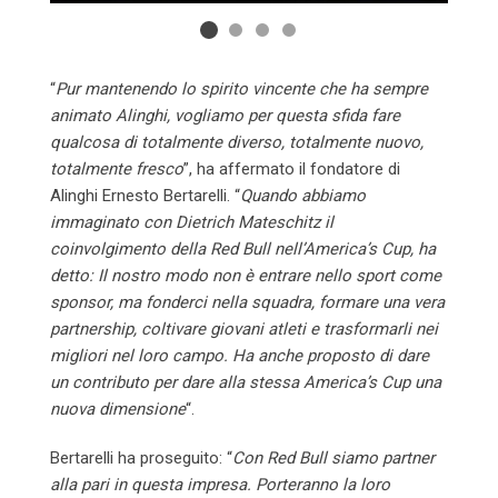
“
Pur mantenendo lo spirito vincente che ha sempre
animato Alinghi, vogliamo per questa sfida fare
qualcosa di totalmente diverso, totalmente nuovo,
totalmente fresco
”, ha affermato il fondatore di
Alinghi Ernesto Bertarelli. “
Quando abbiamo
immaginato con Dietrich Mateschitz il
coinvolgimento della Red Bull nell’America’s Cup, ha
detto: Il nostro modo non è entrare nello sport come
sponsor, ma fonderci nella squadra, formare una vera
partnership, coltivare giovani atleti e trasformarli nei
migliori nel loro campo. Ha anche proposto di dare
un contributo per dare alla stessa America’s Cup una
nuova dimensione
“.
Bertarelli ha proseguito: “
Con Red Bull siamo partner
alla pari in questa impresa. Porteranno la loro