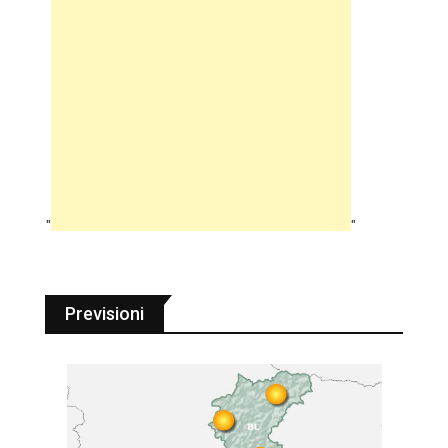
"
"
Previsioni