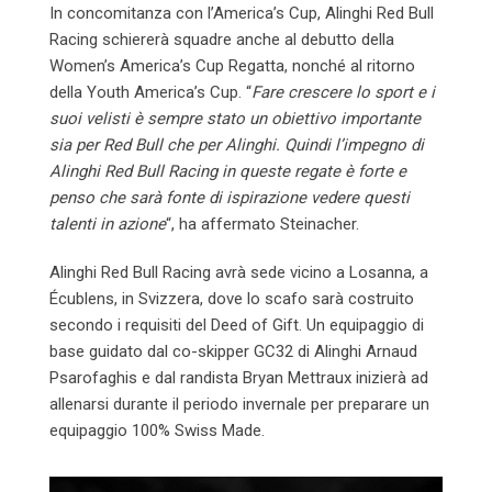
In concomitanza con l’America’s Cup, Alinghi Red Bull
Racing schiererà squadre anche al debutto della
Women’s America’s Cup Regatta, nonché al ritorno
della Youth America’s Cup. “
Fare crescere lo sport e i
suoi velisti è sempre stato un obiettivo importante
sia per Red Bull che per Alinghi. Quindi l’impegno di
Alinghi Red Bull Racing in queste regate è forte e
penso che sarà fonte di ispirazione vedere questi
talenti in azione
“, ha affermato Steinacher.
Alinghi Red Bull Racing avrà sede vicino a Losanna, a
Écublens, in Svizzera, dove lo scafo sarà costruito
secondo i requisiti del Deed of Gift. Un equipaggio di
base guidato dal co-skipper GC32 di Alinghi Arnaud
Psarofaghis e dal randista Bryan Mettraux inizierà ad
allenarsi durante il periodo invernale per preparare un
equipaggio 100% Swiss Made.