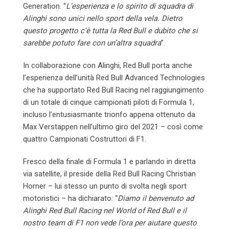
Generation. “
L’esperienza e lo spirito di squadra di
Alinghi sono unici nello sport della vela. Dietro
questo progetto c’è tutta la Red Bull e dubito che si
sarebbe potuto fare con un’altra squadra
”.
In collaborazione con Alinghi, Red Bull porta anche
l’esperienza dell’unità Red Bull Advanced Technologies
che ha supportato Red Bull Racing nel raggiungimento
di un totale di cinque campionati piloti di Formula 1,
incluso l’entusiasmante trionfo appena ottenuto da
Max Verstappen nell’ultimo giro del 2021 – così come
quattro Campionati Costruttori di F1.
Fresco della finale di Formula 1 e parlando in diretta
via satellite, il preside della Red Bull Racing Christian
Horner – lui stesso un punto di svolta negli sport
motoristici – ha dichiarato: “
Diamo il benvenuto ad
Alinghi Red Bull Racing nel World of Red Bull e il
nostro team di F1 non vede l’ora per aiutare questo