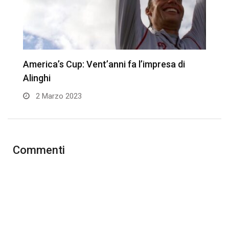
America’s Cup: Vent’anni fa l’impresa di
A
Alinghi
p
2 Marzo 2023
Commenti