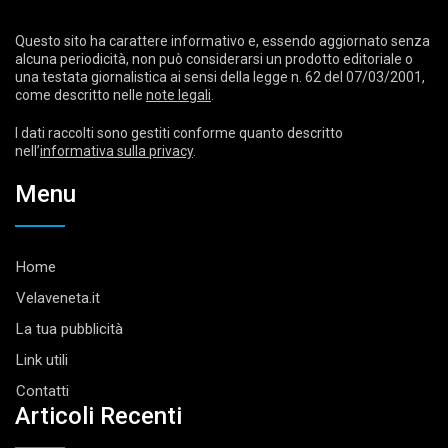
Questo sito ha carattere informativo e, essendo aggiornato senza
alcuna periodicità, non può considerarsi un prodotto editoriale o
una testata giornalistica ai sensi della legge n. 62 del 07/03/2001,
come descritto nelle
note legali
.
I dati raccolti sono gestiti conforme quanto descritto
nell’
informativa sulla privacy
.
Menu
Home
Velaveneta.it
La tua pubblicità
Link utili
Contatti
Articoli Recenti