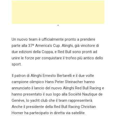
"
Un nuovo team è ufficialmente pronto a prendere
parte alla 37ª America’s Cup. Alinghi, già vincitore di
due edizioni della Coppa, e Red Bull sono pronti ad
unire le forze per conquistare il trofeo più antico dello
sport.
Il patron di Alinghi Ernesto Bertarelli e il due volte
campione olimpico Hans Peter Steinacher hanno
annunciato il lancio del nuovo Alinghi Red Bull Racing e
hanno presentato il suo logo alla Société Nautique de
Genève, lo yacht club che il team rappresenterà.
Anche il presidente della Red Bull Racing Christian
Horner ha partecipato in diretta via satellite.