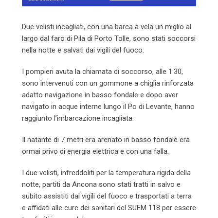
Due velisti incagliati, con una barca a vela un miglio al
largo dal faro di Pila di Porto Tolle, sono stati soccorsi
nella notte e salvati dai vigili del fuoco.
I pompieri avuta la chiamata di soccorso, alle 1:30,
sono intervenuti con un gommone a chiglia rinforzata
adatto navigazione in basso fondale e dopo aver
navigato in acque interne lungo il Po di Levante, hanno
raggiunto l’imbarcazione incagliata.
Il natante di 7 metri era arenato in basso fondale era
ormai privo di energia elettrica e con una falla.
I due velisti, infreddoliti per la temperatura rigida della
notte, partiti da Ancona sono stati tratti in salvo e
subito assistiti dai vigili del fuoco e trasportati a terra
e affidati alle cure dei sanitari del SUEM 118 per essere