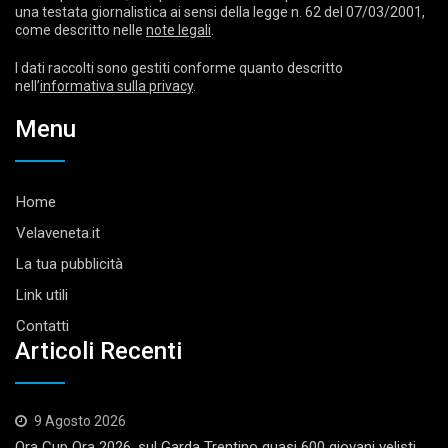
una testata giornalistica ai sensi della legge n. 62 del 07/03/2001,
come descritto nelle
note legali
.
I dati raccolti sono gestiti conforme quanto descritto
nell’
informativa sulla privacy
.
Menu
Home
Velaveneta.it
La tua pubblicità
Link utili
Contatti
Articoli Recenti
9 Agosto 2026
Ora Cup Ora 2026, sul Garda Trentino quasi 600 giovani velisti