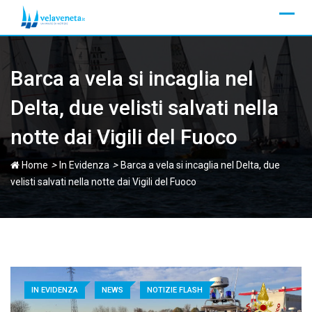
Skip
to
content
Barca a vela si incaglia nel
Delta, due velisti salvati nella
notte dai Vigili del Fuoco
>
>
Home
In Evidenza
Barca a vela si incaglia nel Delta, due
velisti salvati nella notte dai Vigili del Fuoco
IN EVIDENZA
NEWS
NOTIZIE FLASH