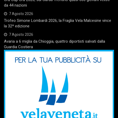
da 44 nazioni
7 Agosto 2026
Trofeo Simone Lombardi 2026, la Fraglia Vela Malcesine vince
la 32ª edizione
7 Agosto 2026
Avaria a 6 miglia da Chioggia, quattro diportisti salvati dalla
Guardia Costiera