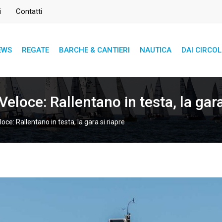
i
Contatti
EWS
REGATE
BARCHE & CANTIERI
NAUTICA
DAI CIRCOL
eloce: Rallentano in testa, la gara
ce: Rallentano in testa, la gara si riapre