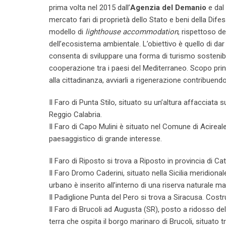
prima volta nel 2015 dall’
Agenzia del Demanio
e dal
mercato fari di proprietà dello Stato e beni della Di
modello di
lighthouse accommodation
, rispettoso de
dell’ecosistema ambientale. L’obiettivo è quello di dar 
consenta di sviluppare una forma di turismo sostenibile
cooperazione tra i paesi del Mediterraneo. Scopo princi
alla cittadinanza, avviarli a rigenerazione contribuendo
Il Faro di Punta Stilo, situato su un’altura affacciata
Reggio Calabria.
Il Faro di Capo Mulini è situato nel Comune di Acireale
paesaggistico di grande interesse.
Il Faro di Riposto si trova a Riposto in provincia di Cat
Il Faro Dromo Caderini, situato nella Sicilia meridiona
urbano è inserito all’interno di una riserva naturale ma
Il Padiglione Punta del Pero si trova a Siracusa. Costr
Il Faro di Brucoli ad Augusta (SR), posto a ridosso del
terra che ospita il borgo marinaro di Brucoli, situato