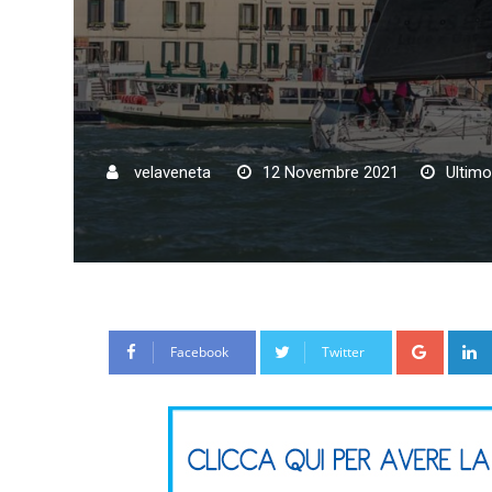
velaveneta
12 Novembre 2021
Ultim
Google
Facebook
Twitter