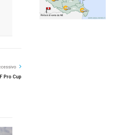
ccessivo
69F Pro Cup