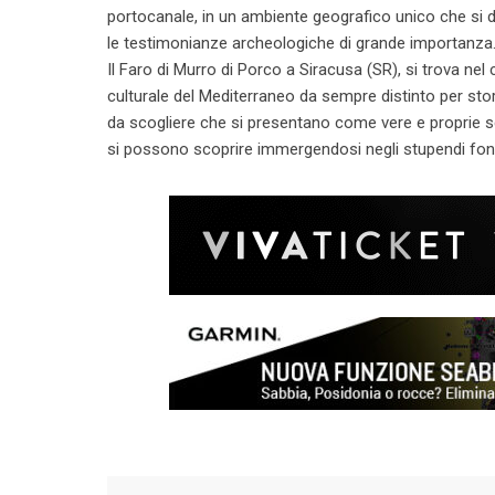
portocanale, in un ambiente geografico unico che si di
le testimonianze archeologiche di grande importanza
Il Faro di Murro di Porco a Siracusa (SR), si trova nel
culturale del Mediterraneo da sempre distinto per sto
da scogliere che si presentano come vere e proprie sc
si possono scoprire immergendosi negli stupendi fond