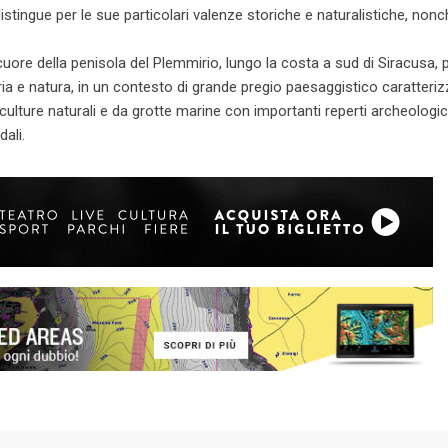
stingue per le sue particolari valenze storiche e naturalistiche, nonc
.
 cuore della penisola del Plemmirio, lungo la costa a sud di Siracusa, 
ria e natura, in un contesto di grande pregio paesaggistico caratteri
ulture naturali e da grotte marine con importanti reperti archeologic
ali.