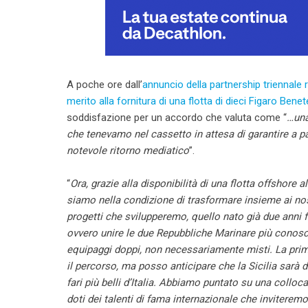
A poche ore dall’
annuncio della partnership triennale r
merito alla fornitura di una flotta di dieci Figaro Ben
soddisfazione per un accordo che valuta come “
…una
che tenevamo nel cassetto in attesa di garantire a par
notevole ritorno mediatico
”.
“
Ora, grazie alla disponibilità di una flotta offshore 
siamo nella condizione di trasformare insieme ai nostr
progetti che svilupperemo, quello nato già due anni 
ovvero unire le due Repubbliche Marinare più conosci
equipaggi doppi, non necessariamente misti. La pri
il percorso, ma posso anticipare che la Sicilia sarà d
fari più belli d’Italia. Abbiamo puntato su una colloc
doti dei talenti di fama internazionale che inviteremo