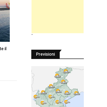
"
e il
Previsioni