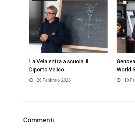
La Vela entra a scuola: il
Genova 
Diporto Velico…
World S
26 Febbraio 2026
10 Fe
Commenti