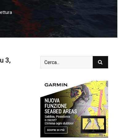
lettura
u 3,