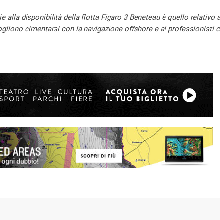
 alla disponibilità della flotta Figaro 3 Beneteau è quello relativo a
gliono cimentarsi con la navigazione offshore e ai professionisti 