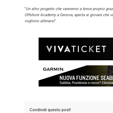
“
Un altro progetto che vareremo a breve proprio grazie
Offshore Academy a Genova, aperta ai giovani che vo
vogliono allenarsi
“.
Condividi questo post!