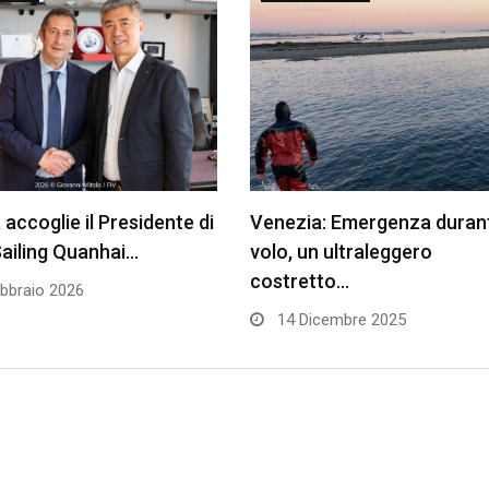
accoglie il Presidente di
Venezia: Emergenza durant
ailing Quanhai…
volo, un ultraleggero
costretto…
bbraio 2026
14 Dicembre 2025