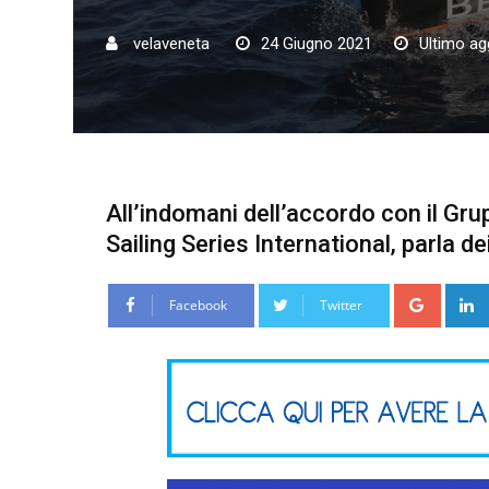
velaveneta
24 Giugno 2021
Ultimo ag
All’indomani dell’accordo con il Gru
Sailing Series International, parla de
Google
Facebook
Twitter