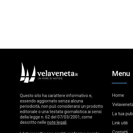
Menu
Home
Questo sito ha carattere informativo e,
essendo aggiornato senza alcuna
Velaveneta
periodicità, non può considerarsi un prodotto
editoriale o una testata giornalistica ai sensi
La tua pubb
della legge n. 62 del 07/03/2001, come
descritto nelle
note legali
.
Link utili
Contatti